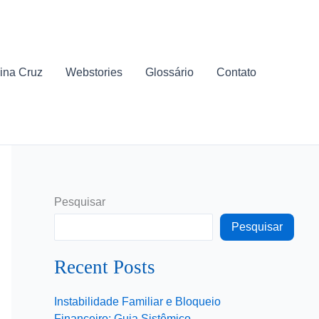
ina Cruz
Webstories
Glossário
Contato
Pesquisar
Pesquisar
Recent Posts
Instabilidade Familiar e Bloqueio
Financeiro: Guia Sistêmico