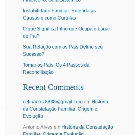
Instabilidade Familiar: Entenda as
Causas e como Curá-las
O que Significa Filho que Ocupa o Lugar
do Pai?
Sua Relação com os Pais Define seu
Sucesso?
Tomar os Pais: Os 4 Passos da
Reconciliação
Recent Comments
celinacruz8888@gmail.com
em
História
da Constelação Familiar: Origem e
Evolução
Antonio Alves
em
História da Constelação
Familiar: Origem e Evolução