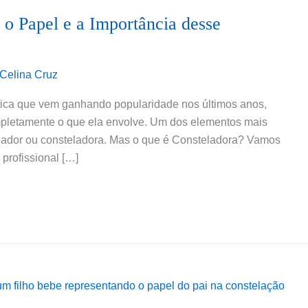
 o Papel e a Importância desse
Celina Cruz
utica que vem ganhando popularidade nos últimos anos,
letamente o que ela envolve. Um dos elementos mais
elador ou consteladora. Mas o que é Consteladora? Vamos
profissional […]