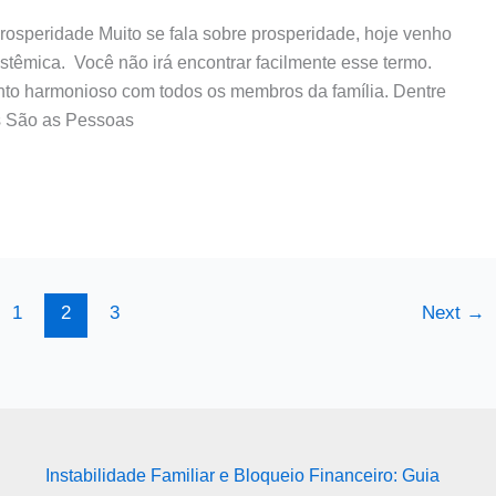
osperidade Muito se fala sobre prosperidade, hoje venho
stêmica. Você não irá encontrar facilmente esse termo.
ento harmonioso com todos os membros da família. Dentre
is São as Pessoas
1
2
3
Next
→
Instabilidade Familiar e Bloqueio Financeiro: Guia