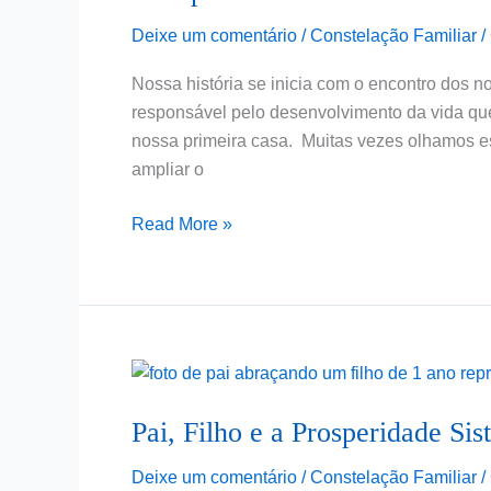
Deixe um comentário
/
Constelação Familiar
/
Nossa história se inicia com o encontro dos n
responsável pelo desenvolvimento da vida que 
nossa primeira casa. Muitas vezes olhamos ess
ampliar o
Read More »
Pai,
Filho
Pai, Filho e a Prosperidade Sis
e
a
Deixe um comentário
/
Constelação Familiar
/
Prosperidade