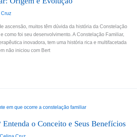
iar: Origem e Evolução
 Cruz
 ascensão, muitos têm dúvida da história da Constelação
m e como foi seu desenvolvimento. A Constelação Familiar,
apêutica inovadora, tem uma história rica e multifacetada
m não iniciou com Bert
 Entenda o Conceito e Seus Benefícios
Celina Cruz