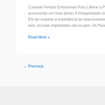
Sistêmica
Curando Feridas Emocionais Para Liberar a Pr
acrescentar um novo termo: A Prosperidade Si
Ele diz respeito à importância do relacionam
eles, os mais importantes são os pais. Os Pa
Read More »
←
Previous