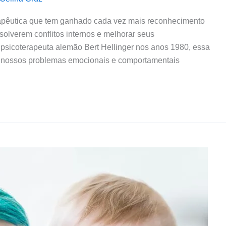
apêutica que tem ganhado cada vez mais reconhecimento
olverem conflitos internos e melhorar seus
psicoterapeuta alemão Bert Hellinger nos anos 1980, essa
s nossos problemas emocionais e comportamentais