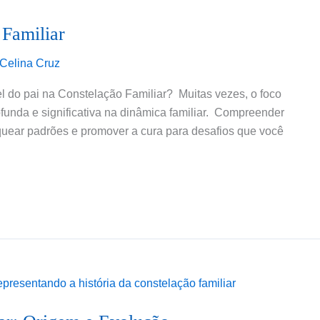
 Familiar
Celina Cruz
el do pai na Constelação Familiar? Muitas vezes, o foco
funda e significativa na dinâmica familiar. Compreender
quear padrões e promover a cura para desafios que você