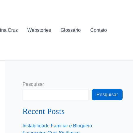
ina Cruz
Webstories
Glossário
Contato
Pesquisar
Pesquisar
Recent Posts
Instabilidade Familiar e Bloqueio
Financeiro: Guia Sistêmico