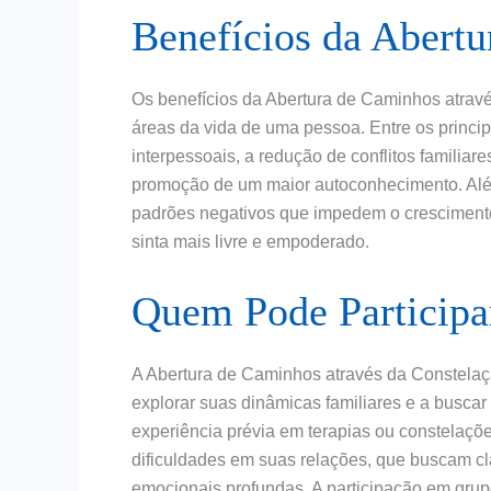
Benefícios da Abert
Os benefícios da Abertura de Caminhos atrav
áreas da vida de uma pessoa. Entre os princip
interpessoais, a redução de conflitos familia
promoção de um maior autoconhecimento. Além 
padrões negativos que impedem o crescimento 
sinta mais livre e empoderado.
Quem Pode Participa
A Abertura de Caminhos através da Constelaçã
explorar suas dinâmicas familiares e a buscar
experiência prévia em terapias ou constelaçõ
dificuldades em suas relações, que buscam c
emocionais profundas. A participação em gru