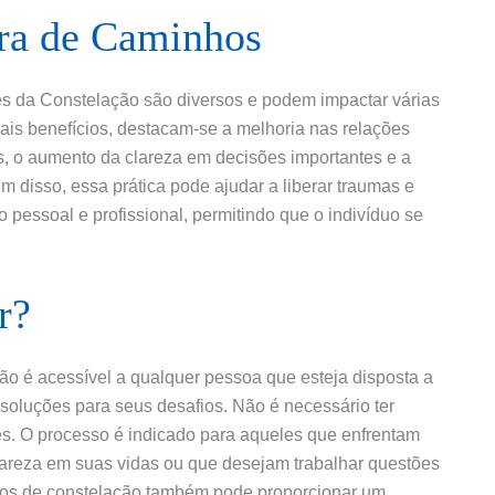
ura de Caminhos
és da Constelação são diversos e podem impactar várias
ais benefícios, destacam-se a melhoria nas relações
res, o aumento da clareza em decisões importantes e a
disso, essa prática pode ajudar a liberar traumas e
pessoal e profissional, permitindo que o indivíduo se
r?
o é acessível a qualquer pessoa que esteja disposta a
 soluções para seus desafios. Não é necessário ter
es. O processo é indicado para aqueles que enfrentam
lareza em suas vidas ou que desejam trabalhar questões
pos de constelação também pode proporcionar um