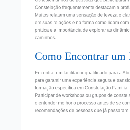
Constelação frequentemente destacam a profun
Muitos relatam uma sensação de leveza e clar
em suas relações e na forma como lidam com d
prática e a importância de explorar as dinâmi
caminhos.
Como Encontrar um F
Encontrar um facilitador qualificado para a A
para garantir uma experiência segura e trans
formação específica em Constelação Familiar
Participar de workshops ou grupos de constel
e entender melhor o processo antes de se co
recomendações de pessoas que já passaram p