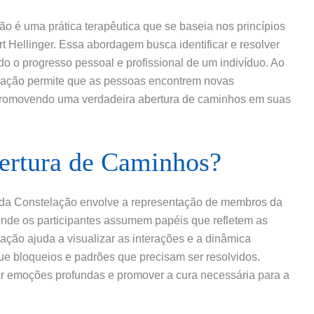
o é uma prática terapêutica que se baseia nos princípios
t Hellinger. Essa abordagem busca identificar e resolver
o o progresso pessoal e profissional de um indivíduo. Ao
telação permite que as pessoas encontrem novas
 promovendo uma verdadeira abertura de caminhos em suas
ertura de Caminhos?
 da Constelação envolve a representação de membros da
 onde os participantes assumem papéis que refletem as
tação ajuda a visualizar as interações e a dinâmica
ique bloqueios e padrões que precisam ser resolvidos.
ar emoções profundas e promover a cura necessária para a