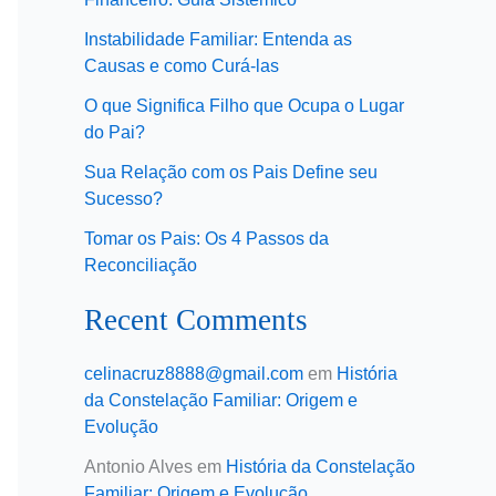
Instabilidade Familiar: Entenda as
Causas e como Curá-las
O que Significa Filho que Ocupa o Lugar
do Pai?
Sua Relação com os Pais Define seu
Sucesso?
Tomar os Pais: Os 4 Passos da
Reconciliação
Recent Comments
celinacruz8888@gmail.com
em
História
da Constelação Familiar: Origem e
Evolução
Antonio Alves
em
História da Constelação
Familiar: Origem e Evolução