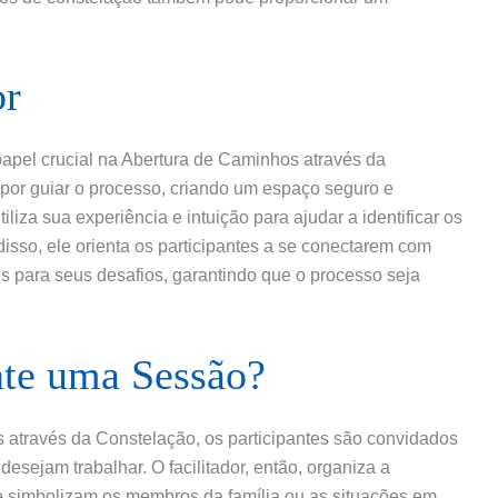
or
apel crucial na Abertura de Caminhos através da
 por guiar o processo, criando um espaço seguro e
tiliza sua experiência e intuição para ajudar a identificar os
disso, ele orienta os participantes a se conectarem com
 para seus desafios, garantindo que o processo seja
te uma Sessão?
através da Constelação, os participantes são convidados
esejam trabalhar. O facilitador, então, organiza a
e simbolizam os membros da família ou as situações em