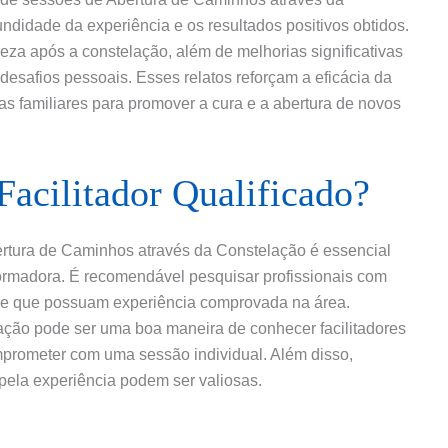
didade da experiência e os resultados positivos obtidos.
eza após a constelação, além de melhorias significativas
esafios pessoais. Esses relatos reforçam a eficácia da
cas familiares para promover a cura e a abertura de novos
acilitador Qualificado?
bertura de Caminhos através da Constelação é essencial
formadora. É recomendável pesquisar profissionais com
 e que possuam experiência comprovada na área.
ação pode ser uma boa maneira de conhecer facilitadores
mprometer com uma sessão individual. Além disso,
ela experiência podem ser valiosas.