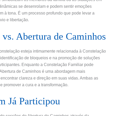
 dinâmicas se desenrolam e podem sentir emoções
m à tona. É um processo profundo que pode levar a
vio e libertação.
 vs. Abertura de Caminhos
nstelação esteja intimamente relacionada à Constelação
 identificação de bloqueios e na promoção de soluções
articipantes. Enquanto a Constelação Familiar pode
a Abertura de Caminhos é uma abordagem mais
 encontrar clareza e direção em suas vidas. Ambas as
 de promover a cura e a transformação.
 Já Participou
 de sessões de Abertura de Caminhos através da