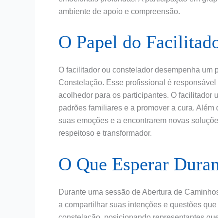
ambiente de apoio e compreensão.
O Papel do Facilitad
O facilitador ou constelador desempenha um p
Constelação. Esse profissional é responsável
acolhedor para os participantes. O facilitador u
padrões familiares e a promover a cura. Além 
suas emoções e a encontrarem novas soluções
respeitoso e transformador.
O Que Esperar Duran
Durante uma sessão de Abertura de Caminhos 
a compartilhar suas intenções e questões que d
constelação, posicionando representantes qu