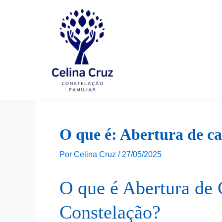
Ir
para
o
conteúdo
O que é: Abertura de ca
Por
Celina Cruz
/
27/05/2025
O que é Abertura de 
Constelação?