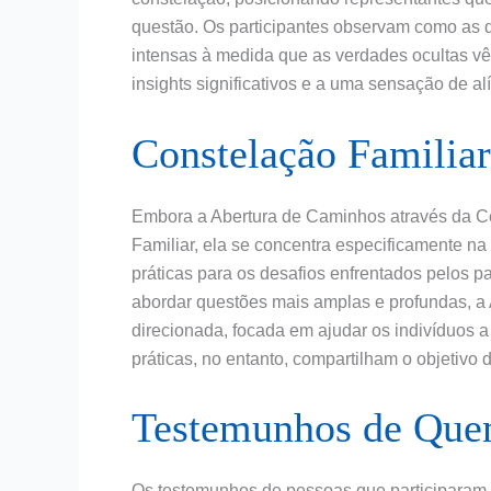
questão. Os participantes observam como as
intensas à medida que as verdades ocultas vê
insights significativos e a uma sensação de alí
Constelação Familiar
Embora a Abertura de Caminhos através da Co
Familiar, ela se concentra especificamente na
práticas para os desafios enfrentados pelos p
abordar questões mais amplas e profundas, 
direcionada, focada em ajudar os indivíduos a
práticas, no entanto, compartilham o objetivo
Testemunhos de Quem
Os testemunhos de pessoas que participaram