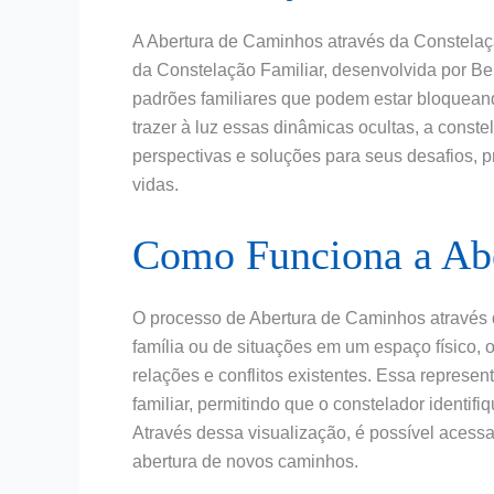
A Abertura de Caminhos através da Constelaçã
da Constelação Familiar, desenvolvida por Ber
padrões familiares que podem estar bloqueand
trazer à luz essas dinâmicas ocultas, a cons
perspectivas e soluções para seus desafios,
vidas.
Como Funciona a Ab
O processo de Abertura de Caminhos através
família ou de situações em um espaço físico,
relações e conflitos existentes. Essa represen
familiar, permitindo que o constelador identif
Através dessa visualização, é possível acess
abertura de novos caminhos.