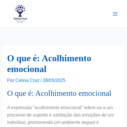
Ir
para
o
conteúdo
O que é: Acolhimento
emocional
Por
Celina Cruz
/
28/05/2025
O que é: Acolhimento emocional
A expressão “acolhimento emocional” refere-se a um
processo de suporte e validação das emoções de um
indivíduo, promovendo um ambiente seguro e