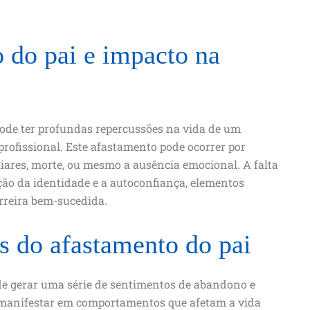
 do pai e impacto na
ode ter profundas repercussões na vida de um
profissional. Este afastamento pode ocorrer por
liares, morte, ou mesmo a ausência emocional. A falta
ção da identidade e a autoconfiança, elementos
rreira bem-sucedida.
s do afastamento do pai
de gerar uma série de sentimentos de abandono e
manifestar em comportamentos que afetam a vida