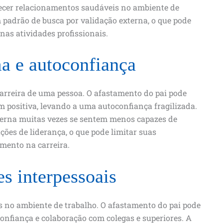
elecer relacionamentos saudáveis no ambiente de
m padrão de busca por validação externa, o que pode
as atividades profissionais.
a e autoconfiança
arreira de uma pessoa. O afastamento do pai pode
 positiva, levando a uma autoconfiança fragilizada.
terna muitas vezes se sentem menos capazes de
ções de liderança, o que pode limitar suas
mento na carreira.
es interpessoais
s no ambiente de trabalho. O afastamento do pai pode
confiança e colaboração com colegas e superiores. A