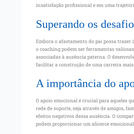
insatisfação profissional e em uma trajetór
Superando os desafio
Embora o afastamento do pai possa trazer des
o coaching podem ser ferramentas valiosas
associadas à ausência paterna. O desenvol
facilitar a construção de uma carreira mais 
A importância do ap
O apoio emocional é crucial para aqueles 
rede de suporte, seja através de amigos, fam
efeitos negativos dessa ausência. O compa
podem proporcionar um alicerce emocional q