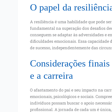
O papel da resiliênci
A resiliência é uma habilidade que pode s
fundamental na superação dos desafios dec
conseguem se adaptar às adversidades e en
dificuldades emocionais. Essa capacidade d
de sucesso, independentemente das circun
Considerações finais
e a carreira
O afastamento do pai e seu impacto na car
emocionais, psicológicos e sociais. Compr
indivíduos possam buscar o apoio necessár
profissional. A jornada de cada um é única,