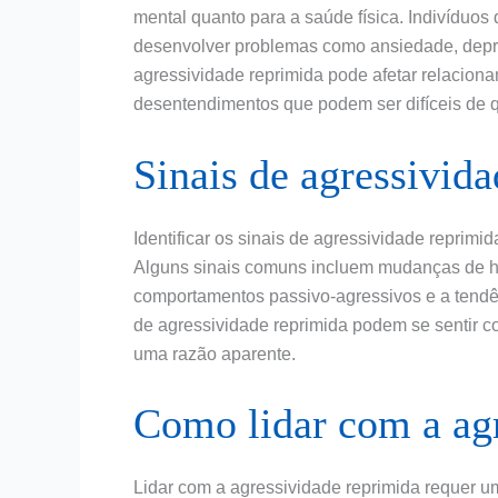
mental quanto para a saúde física. Indivídu
desenvolver problemas como ansiedade, depres
agressividade reprimida pode afetar relaciona
desentendimentos que podem ser difíceis de q
Sinais de agressivid
Identificar os sinais de agressividade reprimi
Alguns sinais comuns incluem mudanças de hu
comportamentos passivo-agressivos e a tendên
de agressividade reprimida podem se sentir
uma razão aparente.
Como lidar com a agr
Lidar com a agressividade reprimida requer u