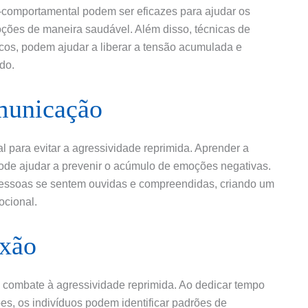
vo-comportamental podem ser eficazes para ajudar os
ções de maneira saudável. Além disso, técnicas de
icos, podem ajudar a liberar a tensão acumulada e
do.
municação
 para evitar a agressividade reprimida. Aprender a
ode ajudar a prevenir o acúmulo de emoções negativas.
s pessoas se sentem ouvidas e compreendidas, criando um
ocional.
exão
 combate à agressividade reprimida. Ao dedicar tempo
es, os indivíduos podem identificar padrões de