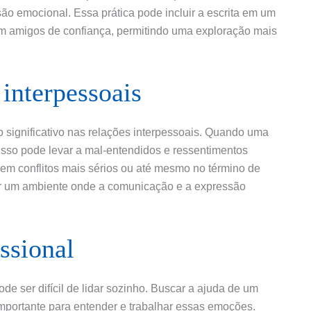
o emocional. Essa prática pode incluir a escrita em um
m amigos de confiança, permitindo uma exploração mais
 interpessoais
o significativo nas relações interpessoais. Quando uma
isso pode levar a mal-entendidos e ressentimentos
em conflitos mais sérios ou até mesmo no término de
var um ambiente onde a comunicação e a expressão
ssional
de ser difícil de lidar sozinho. Buscar a ajuda de um
mportante para entender e trabalhar essas emoções.