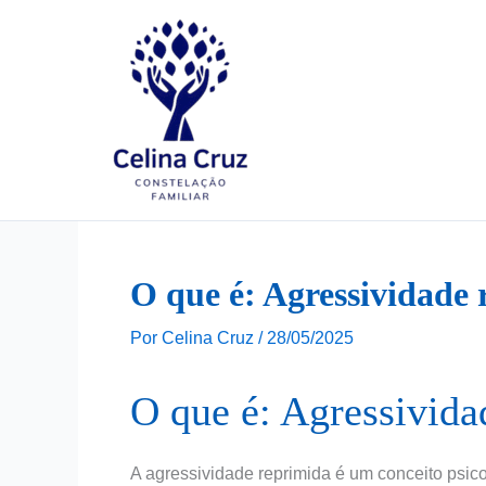
Ir
para
o
conteúdo
O que é: Agressividade
Por
Celina Cruz
/
28/05/2025
O que é: Agressivida
A agressividade reprimida é um conceito psic