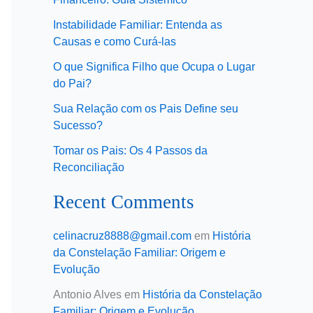
Instabilidade Familiar: Entenda as
Causas e como Curá-las
O que Significa Filho que Ocupa o Lugar
do Pai?
Sua Relação com os Pais Define seu
Sucesso?
Tomar os Pais: Os 4 Passos da
Reconciliação
Recent Comments
celinacruz8888@gmail.com
em
História
da Constelação Familiar: Origem e
Evolução
Antonio Alves
em
História da Constelação
Familiar: Origem e Evolução