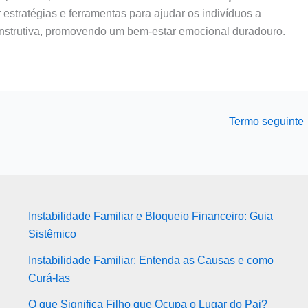
estratégias e ferramentas para ajudar os indivíduos a
onstrutiva, promovendo um bem-estar emocional duradouro.
Termo seguinte
Instabilidade Familiar e Bloqueio Financeiro: Guia
Sistêmico
Instabilidade Familiar: Entenda as Causas e como
Curá-las
O que Significa Filho que Ocupa o Lugar do Pai?