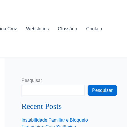
ina Cruz
Webstories
Glossário
Contato
Pesquisar
Pesquisar
Recent Posts
Instabilidade Familiar e Bloqueio
Financeiro: Guia Sistêmico