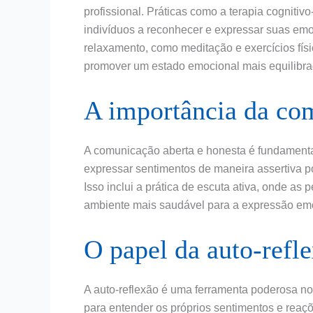
profissional. Práticas como a terapia cogniti
indivíduos a reconhecer e expressar suas emo
relaxamento, como meditação e exercícios fís
promover um estado emocional mais equilibra
A importância da co
A comunicação aberta e honesta é fundamental
expressar sentimentos de maneira assertiva p
Isso inclui a prática de escuta ativa, onde a
ambiente mais saudável para a expressão em
O papel da auto-refl
A auto-reflexão é uma ferramenta poderosa no
para entender os próprios sentimentos e reaçõ