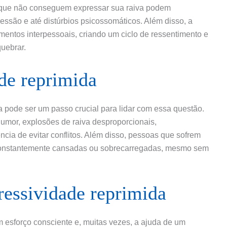
os que não conseguem expressar sua raiva podem
são e até distúrbios psicossomáticos. Além disso, a
mentos interpessoais, criando um ciclo de ressentimento e
uebrar.
ade reprimida
da pode ser um passo crucial para lidar com essa questão.
mor, explosões de raiva desproporcionais,
cia de evitar conflitos. Além disso, pessoas que sofrem
 constantemente cansadas ou sobrecarregadas, mesmo sem
essividade reprimida
m esforço consciente e, muitas vezes, a ajuda de um