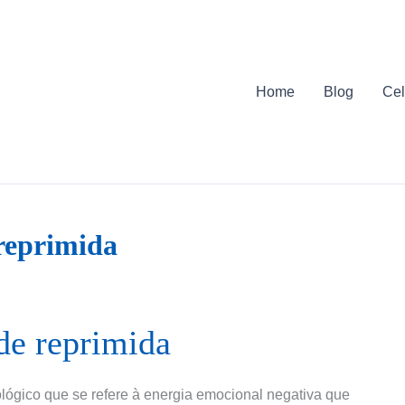
Home
Blog
Cel
 reprimida
de reprimida
ológico que se refere à energia emocional negativa que