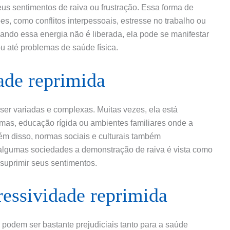
 sentimentos de raiva ou frustração. Essa forma de
es, como conflitos interpessoais, estresse no trabalho ou
ndo essa energia não é liberada, ela pode se manifestar
ou até problemas de saúde física.
ade reprimida
er variadas e complexas. Muitas vezes, ela está
umas, educação rígida ou ambientes familiares onde a
m disso, normas sociais e culturais também
lgumas sociedades a demonstração de raiva é vista como
 suprimir seus sentimentos.
essividade reprimida
podem ser bastante prejudiciais tanto para a saúde