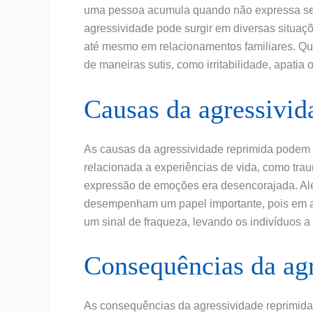
uma pessoa acumula quando não expressa seus
agressividade pode surgir em diversas situaçõ
até mesmo em relacionamentos familiares. Qua
de maneiras sutis, como irritabilidade, apatia 
Causas da agressivid
As causas da agressividade reprimida podem s
relacionada a experiências de vida, como tra
expressão de emoções era desencorajada. Alé
desempenham um papel importante, pois em a
um sinal de fraqueza, levando os indivíduos a
Consequências da agr
As consequências da agressividade reprimida 