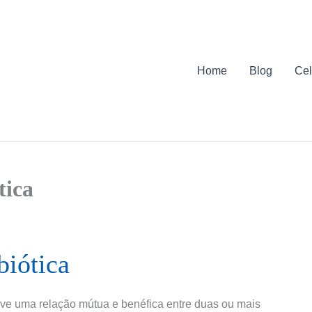
Home
Blog
Cel
tica
biótica
eve uma relação mútua e benéfica entre duas ou mais