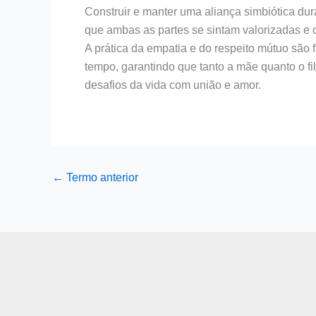
Construir e manter uma aliança simbiótica du
que ambas as partes se sintam valorizadas e
A prática da empatia e do respeito mútuo são 
tempo, garantindo que tanto a mãe quanto o fi
desafios da vida com união e amor.
←
Termo anterior