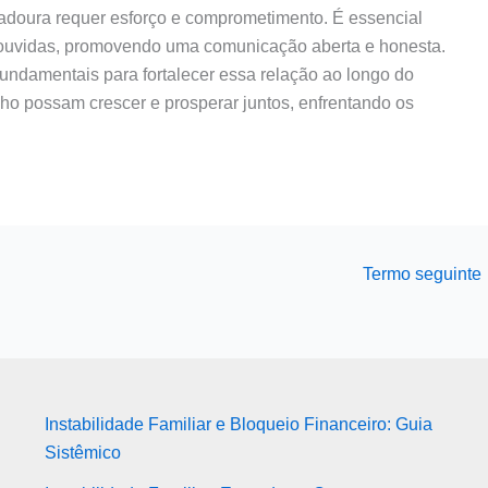
radoura requer esforço e comprometimento. É essencial
 ouvidas, promovendo uma comunicação aberta e honesta.
fundamentais para fortalecer essa relação ao longo do
lho possam crescer e prosperar juntos, enfrentando os
Termo seguinte
Instabilidade Familiar e Bloqueio Financeiro: Guia
Sistêmico