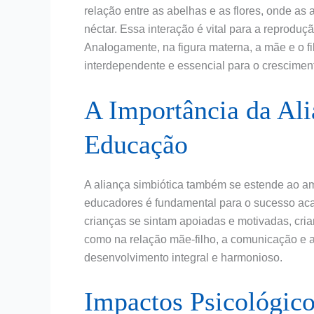
relação entre as abelhas e as flores, onde as
néctar. Essa interação é vital para a reproduç
Analogamente, na figura materna, a mãe e o 
interdependente e essencial para o crescimen
A Importância da Ali
Educação
A aliança simbiótica também se estende ao am
educadores é fundamental para o sucesso aca
crianças se sintam apoiadas e motivadas, cri
como na relação mãe-filho, a comunicação e 
desenvolvimento integral e harmonioso.
Impactos Psicológico