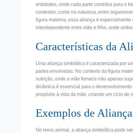
entidades, onde cada parte contribui para o b
contextos, como na natureza, entre organismo
figura materna, essa aliança é especialmente 
interdependente entre mãe e filho, onde am
Características da Al
Uma aliança simbiótica é caracterizada por um
partes envolvidas. No contexto da figura mate
nutrição, onde a mãe fornece não apenas supo
dinâmica é essencial para o desenvolvimento s
propósito à vida da mãe, criando um ciclo de 
Exemplos de Aliança
No reino animal, a aliança simbiótica pode s