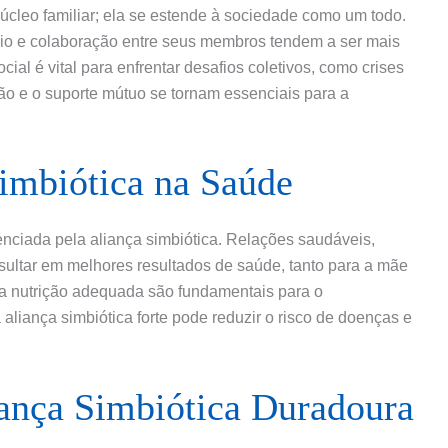
núcleo familiar; ela se estende à sociedade como um todo.
o e colaboração entre seus membros tendem a ser mais
ial é vital para enfrentar desafios coletivos, como crises
ão e o suporte mútuo se tornam essenciais para a
imbiótica na Saúde
enciada pela aliança simbiótica. Relações saudáveis,
sultar em melhores resultados de saúde, tanto para a mãe
 a nutrição adequada são fundamentais para o
aliança simbiótica forte pode reduzir o risco de doenças e
ança Simbiótica Duradoura