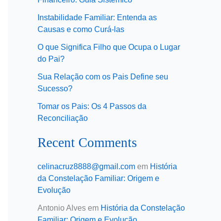
Instabilidade Familiar: Entenda as
Causas e como Curá-las
O que Significa Filho que Ocupa o Lugar
do Pai?
Sua Relação com os Pais Define seu
Sucesso?
Tomar os Pais: Os 4 Passos da
Reconciliação
Recent Comments
celinacruz8888@gmail.com
em
História
da Constelação Familiar: Origem e
Evolução
Antonio Alves
em
História da Constelação
Familiar: Origem e Evolução