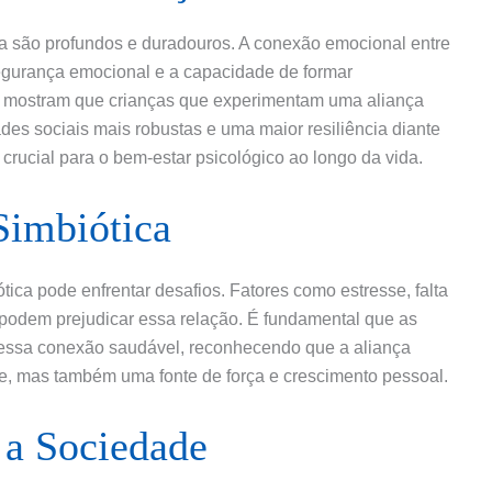
ca são profundos e duradouros. A conexão emocional entre
 segurança emocional e a capacidade de formar
s mostram que crianças que experimentam uma aliança
ades sociais mais robustas e uma maior resiliência diante
r crucial para o bem-estar psicológico ao longo da vida.
Simbiótica
tica pode enfrentar desafios. Fatores como estresse, falta
podem prejudicar essa relação. É fundamental que as
essa conexão saudável, reconhecendo que a aliança
e, mas também uma fonte de força e crescimento pessoal.
 a Sociedade