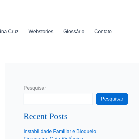
ina Cruz
Webstories
Glossário
Contato
Pesquisar
Pesquisar
Recent Posts
Instabilidade Familiar e Bloqueio
Financeiro: Guia Sistêmico