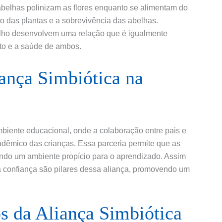
 abelhas polinizam as flores enquanto se alimentam do
ão das plantas e a sobrevivência das abelhas.
filho desenvolvem uma relação que é igualmente
to e a saúde de ambos.
ança Simbiótica na
biente educacional, onde a colaboração entre pais e
dêmico das crianças. Essa parceria permite que as
ando um ambiente propício para o aprendizado. Assim
a confiança são pilares dessa aliança, promovendo um
s da Aliança Simbiótica