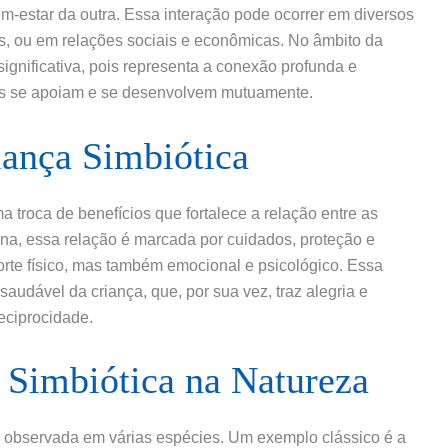
em-estar da outra. Essa interação pode ocorrer em diversos
s, ou em relações sociais e econômicas. No âmbito da
significativa, pois representa a conexão profunda e
bos se apoiam e se desenvolvem mutuamente.
iança Simbiótica
a troca de benefícios que fortalece a relação entre as
rna, essa relação é marcada por cuidados, proteção e
rte físico, mas também emocional e psicológico. Essa
audável da criança, que, por sua vez, traz alegria e
reciprocidade.
 Simbiótica na Natureza
er observada em várias espécies. Um exemplo clássico é a