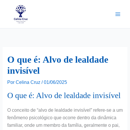
Ir
para
o
conteúdo
O que é: Alvo de lealdade
invisível
Por
Celina Cruz
/
01/06/2025
O que é: Alvo de lealdade invisível
O conceito de “alvo de lealdade invisível” refere-se a um
fenômeno psicológico que ocorre dentro da dinâmica
familiar, onde um membro da família, geralmente o pai,