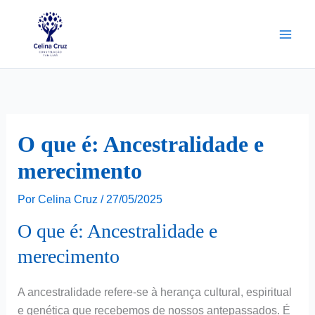
Ir
para
o
conteúdo
O que é: Ancestralidade e
merecimento
Por
Celina Cruz
/
27/05/2025
O que é: Ancestralidade e
merecimento
A ancestralidade refere-se à herança cultural, espiritual
e genética que recebemos de nossos antepassados. É