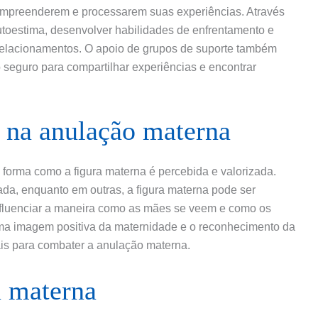
compreenderem e processarem suas experiências. Através
autoestima, desenvolver habilidades de enfrentamento e
 relacionamentos. O apoio de grupos de suporte também
seguro para compartilhar experiências e encontrar
 na anulação materna
forma como a figura materna é percebida e valorizada.
ada, enquanto em outras, a figura materna pode ser
nfluenciar a maneira como as mães se veem e como os
ma imagem positiva da maternidade e o reconhecimento da
is para combater a anulação materna.
a materna