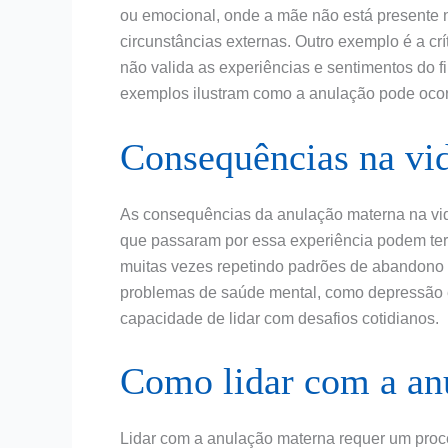
ou emocional, onde a mãe não está presente na
circunstâncias externas. Outro exemplo é a cr
não valida as experiências e sentimentos do f
exemplos ilustram como a anulação pode ocorr
Consequências na vid
As consequências da anulação materna na vid
que passaram por essa experiência podem ter
muitas vezes repetindo padrões de abandono o
problemas de saúde mental, como depressão e
capacidade de lidar com desafios cotidianos.
Como lidar com a an
Lidar com a anulação materna requer um proc