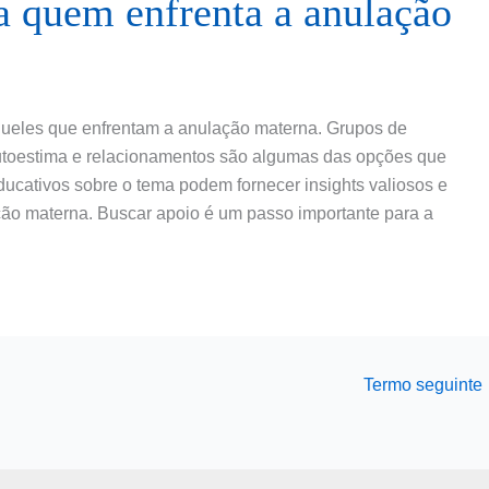
a quem enfrenta a anulação
aqueles que enfrentam a anulação materna. Grupos de
autoestima e relacionamentos são algumas das opções que
educativos sobre o tema podem fornecer insights valiosos e
ação materna. Buscar apoio é um passo importante para a
Termo seguinte