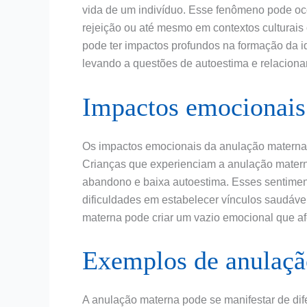
vida de um indivíduo. Esse fenômeno pode oc
rejeição ou até mesmo em contextos culturais
pode ter impactos profundos na formação da i
levando a questões de autoestima e relaciona
Impactos emocionais
Os impactos emocionais da anulação materna s
Crianças que experienciam a anulação mater
abandono e baixa autoestima. Esses sentimen
dificuldades em estabelecer vínculos saudávei
materna pode criar um vazio emocional que afe
Exemplos de anulaçã
A anulação materna pode se manifestar de di