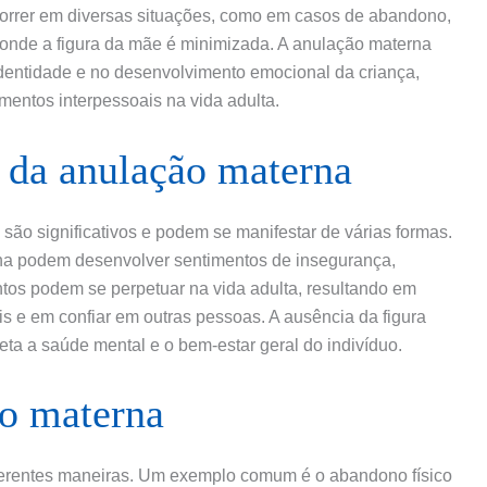
orrer em diversas situações, como em casos de abandono,
 onde a figura da mãe é minimizada. A anulação materna
dentidade e no desenvolvimento emocional da criança,
mentos interpessoais na vida adulta.
 da anulação materna
ão significativos e podem se manifestar de várias formas.
na podem desenvolver sentimentos de insegurança,
tos podem se perpetuar na vida adulta, resultando em
s e em confiar em outras pessoas. A ausência da figura
ta a saúde mental e o bem-estar geral do indivíduo.
o materna
ferentes maneiras. Um exemplo comum é o abandono físico