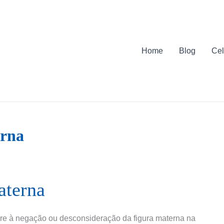
Home
Blog
Cel
erna
aterna
ere à negação ou desconsideração da figura materna na