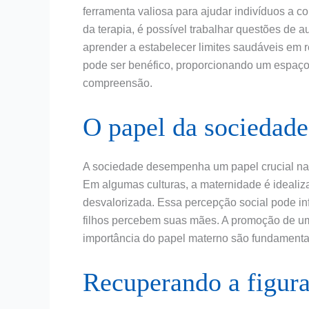
ferramenta valiosa para ajudar indivíduos a 
da terapia, é possível trabalhar questões de 
aprender a estabelecer limites saudáveis em
pode ser benéfico, proporcionando um espaço 
compreensão.
O papel da sociedade
A sociedade desempenha um papel crucial na 
Em algumas culturas, a maternidade é idealiz
desvalorizada. Essa percepção social pode i
filhos percebem suas mães. A promoção de u
importância do papel materno são fundamenta
Recuperando a figur