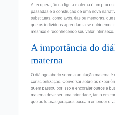
A recuperação da figura materna é um process
passadas e a construção de uma nova narrativa
substitutas, como avós, tias ou mentoras, que
que os indivíduos aprendam a se nutrir emoc
mesmos e reconhecendo seu valor intrínseco.
A importância do diá
materna
O diálogo aberto sobre a anulação materna é 
conscientização. Conversar sobre as experiên
quem passou por isso e encorajar outros a bu
materna deve ser uma prioridade, tanto em co
que as futuras gerações possam entender e va