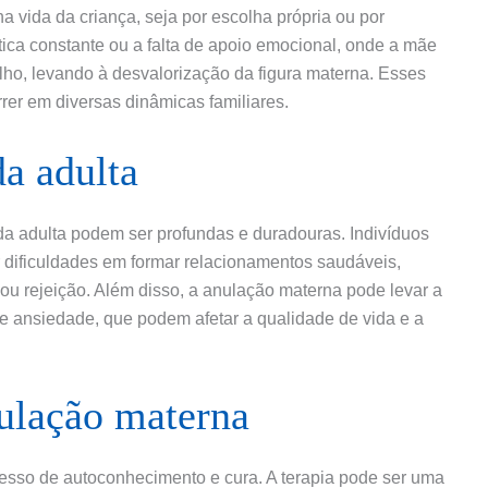
 vida da criança, seja por escolha própria ou por
ítica constante ou a falta de apoio emocional, onde a mãe
ilho, levando à desvalorização da figura materna. Esses
er em diversas dinâmicas familiares.
a adulta
a adulta podem ser profundas e duradouras. Indivíduos
 dificuldades em formar relacionamentos saudáveis,
u rejeição. Além disso, a anulação materna pode levar a
 ansiedade, que podem afetar a qualidade de vida e a
ulação materna
esso de autoconhecimento e cura. A terapia pode ser uma