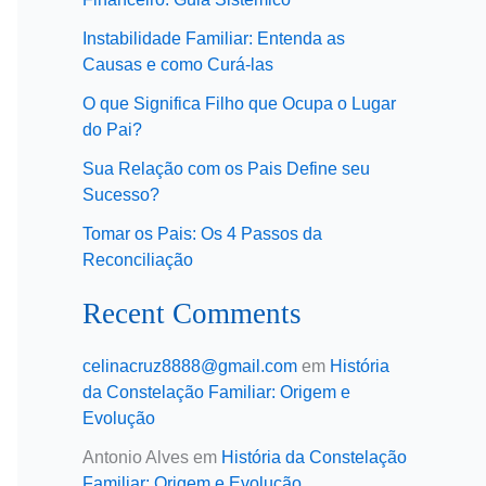
Instabilidade Familiar: Entenda as
Causas e como Curá-las
O que Significa Filho que Ocupa o Lugar
do Pai?
Sua Relação com os Pais Define seu
Sucesso?
Tomar os Pais: Os 4 Passos da
Reconciliação
Recent Comments
celinacruz8888@gmail.com
em
História
da Constelação Familiar: Origem e
Evolução
Antonio Alves
em
História da Constelação
Familiar: Origem e Evolução