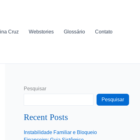
ina Cruz
Webstories
Glossário
Contato
Pesquisar
Pesquisar
Recent Posts
Instabilidade Familiar e Bloqueio
Financeiro: Guia Sistêmico