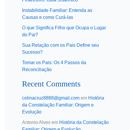
Instabilidade Familiar: Entenda as
Causas e como Curá-las
O que Significa Filho que Ocupa o Lugar
do Pai?
Sua Relação com os Pais Define seu
Sucesso?
Tomar os Pais: Os 4 Passos da
Reconciliação
Recent Comments
celinacruz8888@gmail.com
em
História
da Constelação Familiar: Origem e
Evolução
Antonio Alves
em
História da Constelação
Familiar: Origem e Evolução