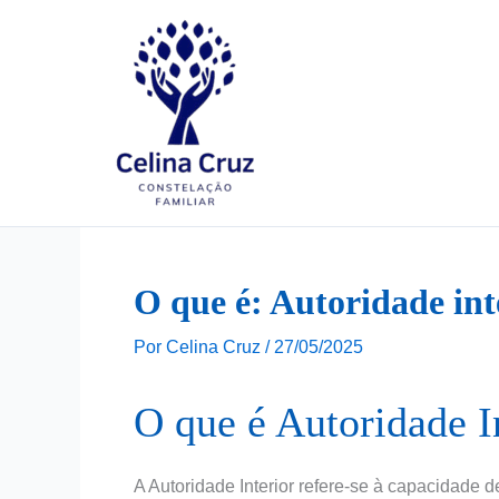
Ir
para
o
conteúdo
O que é: Autoridade int
Por
Celina Cruz
/
27/05/2025
O que é Autoridade I
A Autoridade Interior refere-se à capacidade