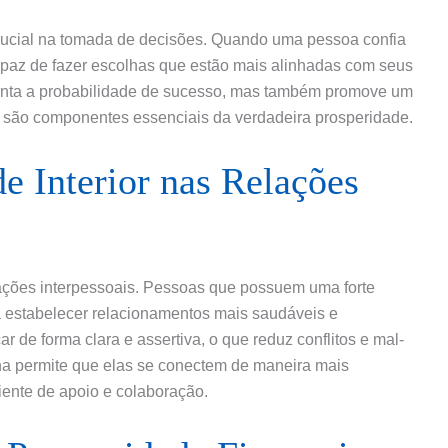
rucial na tomada de decisões. Quando uma pessoa confia
apaz de fazer escolhas que estão mais alinhadas com seus
menta a probabilidade de sucesso, mas também promove um
e são componentes essenciais da verdadeira prosperidade.
e Interior nas Relações
elações interpessoais. Pessoas que possuem uma forte
 estabelecer relacionamentos mais saudáveis e
 de forma clara e assertiva, o que reduz conflitos e mal-
na permite que elas se conectem de maneira mais
ente de apoio e colaboração.