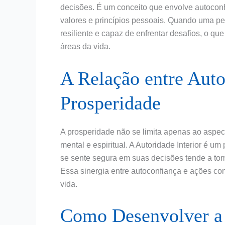
decisões. É um conceito que envolve autoconh
valores e princípios pessoais. Quando uma pes
resiliente e capaz de enfrentar desafios, o q
áreas da vida.
A Relação entre Auto
Prosperidade
A prosperidade não se limita apenas ao aspec
mental e espiritual. A Autoridade Interior é u
se sente segura em suas decisões tende a tom
Essa sinergia entre autoconfiança e ações co
vida.
Como Desenvolver a 