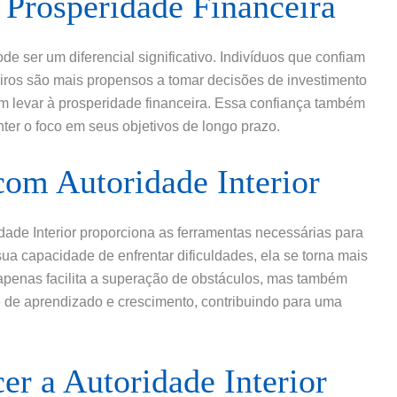
e Prosperidade Financeira
ode ser um diferencial significativo. Indivíduos que confiam
iros são mais propensos a tomar decisões de investimento
m levar à prosperidade financeira. Essa confiança também
nter o foco em seus objetivos de longo prazo.
com Autoridade Interior
idade Interior proporciona as ferramentas necessárias para
a capacidade de enfrentar dificuldades, ela se torna mais
 apenas facilita a superação de obstáculos, mas também
 de aprendizado e crescimento, contribuindo para uma
cer a Autoridade Interior