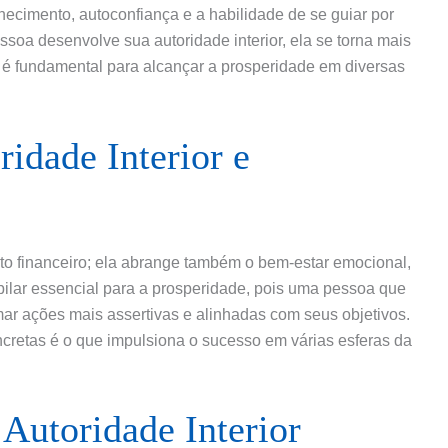
ecimento, autoconfiança e a habilidade de se guiar por
soa desenvolve sua autoridade interior, ela se torna mais
ue é fundamental para alcançar a prosperidade em diversas
ridade Interior e
to financeiro; ela abrange também o bem-estar emocional,
m pilar essencial para a prosperidade, pois uma pessoa que
ar ações mais assertivas e alinhadas com seus objetivos.
ncretas é o que impulsiona o sucesso em várias esferas da
Autoridade Interior