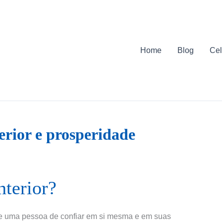
Home
Blog
Cel
erior e prosperidade
nterior?
 de uma pessoa de confiar em si mesma e em suas