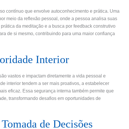
sso contínuo que envolve autoconhecimento e prática. Uma
por meio da reflexão pessoal, onde a pessoa analisa suas
a prática da meditação e a busca por feedback construtivo
ara de si mesmo, contribuindo para uma maior confiança
oridade Interior
r são vastos e impactam diretamente a vida pessoal e
ade interior tendem a ser mais proativos, a estabelecer
mais eficaz. Essa segurança interna também permite que
ade, transformando desafios em oportunidades de
e Tomada de Decisões