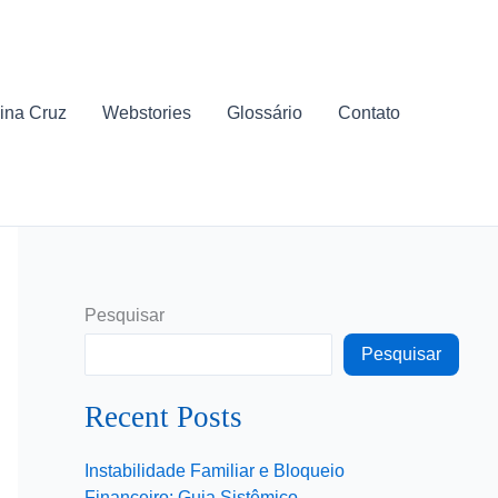
ina Cruz
Webstories
Glossário
Contato
Pesquisar
Pesquisar
Recent Posts
Instabilidade Familiar e Bloqueio
Financeiro: Guia Sistêmico