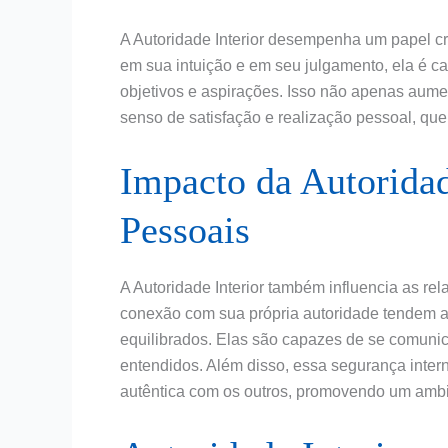
A Autoridade Interior desempenha um papel c
em sua intuição e em seu julgamento, ela é c
objetivos e aspirações. Isso não apenas au
senso de satisfação e realização pessoal, qu
Impacto da Autoridad
Pessoais
A Autoridade Interior também influencia as r
conexão com sua própria autoridade tendem a
equilibrados. Elas são capazes de se comunicar
entendidos. Além disso, essa segurança inter
autêntica com os outros, promovendo um ambi