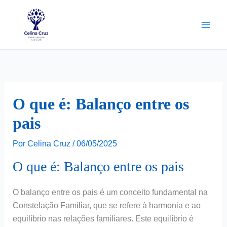
Ir
para
o
conteúdo
O que é: Balanço entre os
pais
Por
Celina Cruz
/
06/05/2025
O que é: Balanço entre os pais
O balanço entre os pais é um conceito fundamental na
Constelação Familiar, que se refere à harmonia e ao
equilíbrio nas relações familiares. Este equilíbrio é