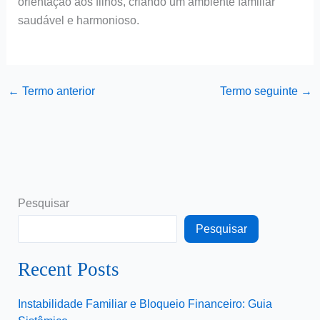
orientação aos filhos, criando um ambiente familiar
saudável e harmonioso.
←
Termo anterior
Termo seguinte
→
Pesquisar
Pesquisar
Recent Posts
Instabilidade Familiar e Bloqueio Financeiro: Guia