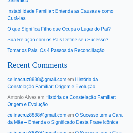
Sistêmico
Instabilidade Familiar: Entenda as Causas e como
Curá-las
O que Significa Filho que Ocupa o Lugar do Pai?
Sua Relação com os Pais Define seu Sucesso?
Tomar os Pais: Os 4 Passos da Reconciliação
Recent Comments
celinacruz8888@gmail.com
em
História da
Constelação Familiar: Origem e Evolução
Antonio Alves
em
História da Constelação Familiar:
Origem e Evolução
celinacruz8888@gmail.com
em
O Sucesso tem a Cara
da Mãe – Entenda o Significado Desta Frase Icônica
celinacruz8888@gmail.com
em
O Sucesso tem a Cara