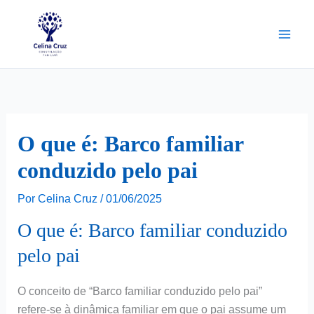
Ir
para
o
conteúdo
O que é: Barco familiar
conduzido pelo pai
Por
Celina Cruz
/
01/06/2025
O que é: Barco familiar conduzido
pelo pai
O conceito de “Barco familiar conduzido pelo pai”
refere-se à dinâmica familiar em que o pai assume um