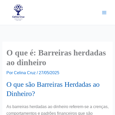
Ir
para
o
conteúdo
O que é: Barreiras herdadas
ao dinheiro
Por
Celina Cruz
/
27/05/2025
O que são Barreiras Herdadas ao
Dinheiro?
As barreiras herdadas ao dinheiro referem-se a crenças,
comportamentos e padrões financeiros que são