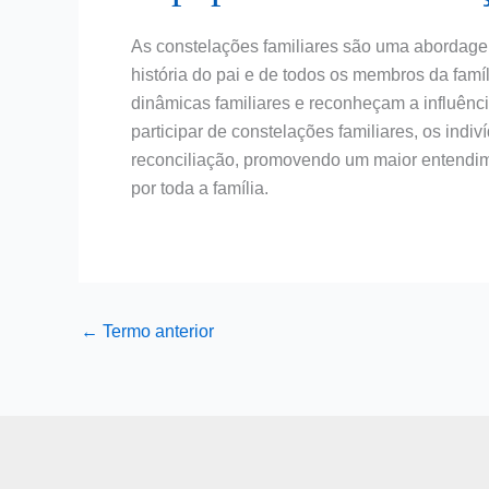
As constelações familiares são uma abordagem
história do pai e de todos os membros da famí
dinâmicas familiares e reconheçam a influênci
participar de constelações familiares, os ind
reconciliação, promovendo um maior entendime
por toda a família.
←
Termo anterior