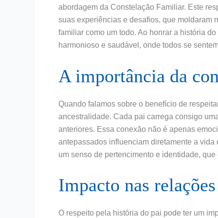
abordagem da Constelação Familiar. Este respe
suas experiências e desafios, que moldaram 
familiar como um todo. Ao honrar a história d
harmonioso e saudável, onde todos se sentem
A importância da con
Quando falamos sobre o benefício de respeitar
ancestralidade. Cada pai carrega consigo u
anteriores. Essa conexão não é apenas emocio
antepassados influenciam diretamente a vida 
um senso de pertencimento e identidade, que 
Impacto nas relações
O respeito pela história do pai pode ter um imp