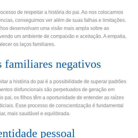
cesso de respeitar a história do pai. Ao nos colocarmos
ências, conseguimos ver além de suas falhas e limitações.
ilhos desenvolvam uma visão mais ampla sobre as
ovendo um ambiente de compaixão e aceitação. A empatia,
lecer os laços familiares.
 familiares negativos
itar a história do pai é a possibilidade de superar padrões
mentos disfuncionais são perpetuados de geração em
do pai, os filhos têm a oportunidade de entender as raízes
udiciais. Esse processo de conscientização é fundamental
ar, mais saudável e equilibrada.
entidade pessoal