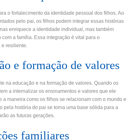
ara o fortalecimento da identidade pessoal dos filhos. Ao
tados pelo pai, os filhos podem integrar essas histórias
enas enriquece a identidade individual, mas também
om a família. Essa integração é vital para o
 resiliente.
ão e formação de valores
lete na educação e na formação de valores. Quando os
ndem a internalizar os ensinamentos e valores que ele
nte a maneira como os filhos se relacionam com o mundo e
o pela história do pai se torna uma base sólida para a
arão as futuras gerações.
ções familiares