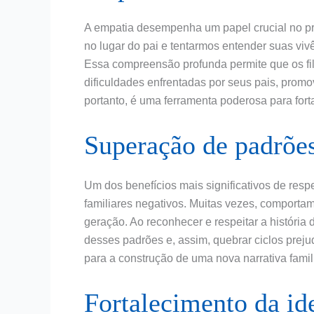
A empatia desempenha um papel crucial no pro
no lugar do pai e tentarmos entender suas viv
Essa compreensão profunda permite que os f
dificuldades enfrentadas por seus pais, prom
portanto, é uma ferramenta poderosa para forta
Superação de padrões
Um dos benefícios mais significativos de respe
familiares negativos. Muitas vezes, comporta
geração. Ao reconhecer e respeitar a história 
desses padrões e, assim, quebrar ciclos prej
para a construção de uma nova narrativa famili
Fortalecimento da id