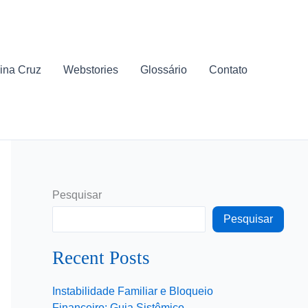
ina Cruz
Webstories
Glossário
Contato
Pesquisar
Pesquisar
Recent Posts
Instabilidade Familiar e Bloqueio
Financeiro: Guia Sistêmico