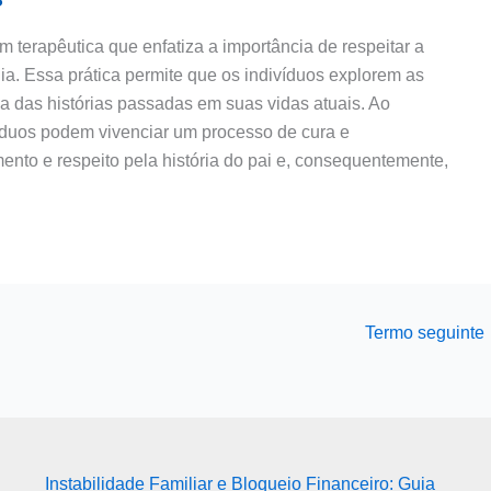
 terapêutica que enfatiza a importância de respeitar a
lia. Essa prática permite que os indivíduos explorem as
a das histórias passadas em suas vidas atuais. Ao
ivíduos podem vivenciar um processo de cura e
nto e respeito pela história do pai e, consequentemente,
Termo seguinte
Instabilidade Familiar e Bloqueio Financeiro: Guia