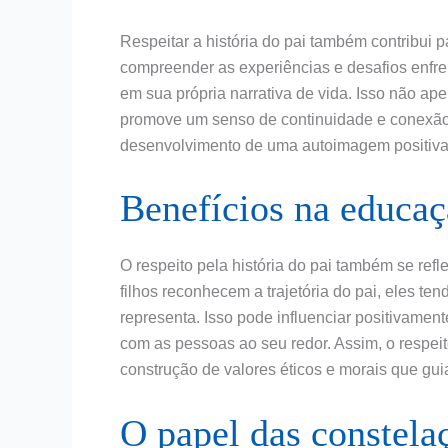
Respeitar a história do pai também contribui p
compreender as experiências e desafios enfren
em sua própria narrativa de vida. Isso não ap
promove um senso de continuidade e conexão c
desenvolvimento de uma autoimagem positiva e
Benefícios na educaç
O respeito pela história do pai também se ref
filhos reconhecem a trajetória do pai, eles te
representa. Isso pode influenciar positivame
com as pessoas ao seu redor. Assim, o respeit
construção de valores éticos e morais que gui
O papel das constela