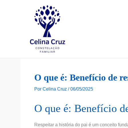
Ir
para
o
conteúdo
O que é: Benefício de re
Por
Celina Cruz
/
06/05/2025
O que é: Benefício de
Respeitar a história do pai é um conceito fun