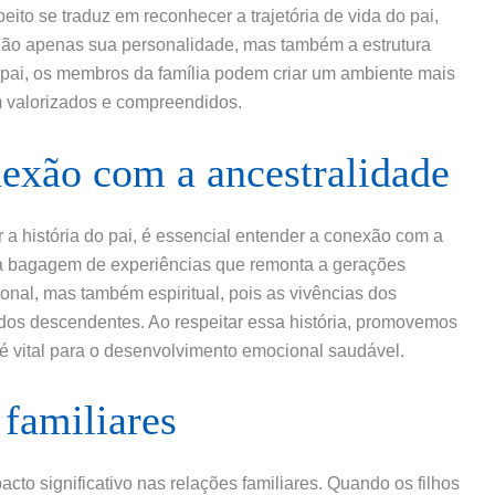
ito se traduz em reconhecer a trajetória de vida do pai,
não apenas sua personalidade, mas também a estrutura
o pai, os membros da família podem criar um ambiente mais
 valorizados e compreendidos.
exão com a ancestralidade
 a história do pai, é essencial entender a conexão com a
ma bagagem de experiências que remonta a gerações
nal, mas também espiritual, pois as vivências dos
dos descendentes. Ao respeitar essa história, promovemos
é vital para o desenvolvimento emocional saudável.
 familiares
acto significativo nas relações familiares. Quando os filhos