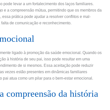
so pode levar a um fortalecimento dos laços familiares.
ogo e a compreensão mútua, permitindo que os membros da
 essa prática pode ajudar a resolver conflitos e mal-
 falta de comunicação e reconhecimento.
emocional
imamente ligado à promoção da saúde emocional. Quando os
ção à história de seu pai, isso pode resultar em uma
ndimento de si mesmos. Essa aceitação pode reduzir
as vezes estão presentes em dinâmicas familiares
 do pai atua como um pilar para o bem-estar emocional.
a compreensão da história