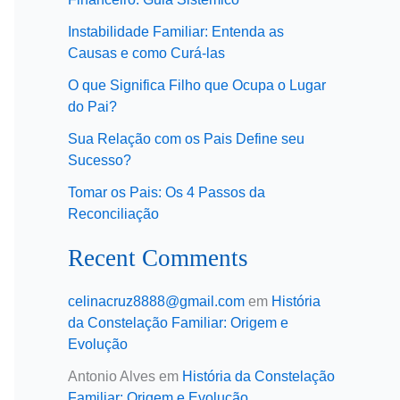
Instabilidade Familiar: Entenda as
Causas e como Curá-las
O que Significa Filho que Ocupa o Lugar
do Pai?
Sua Relação com os Pais Define seu
Sucesso?
Tomar os Pais: Os 4 Passos da
Reconciliação
Recent Comments
celinacruz8888@gmail.com
em
História
da Constelação Familiar: Origem e
Evolução
Antonio Alves
em
História da Constelação
Familiar: Origem e Evolução