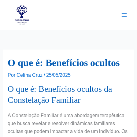
Ir
para
o
conteúdo
O que é: Benefícios ocultos
Por
Celina Cruz
/
25/05/2025
O que é: Benefícios ocultos da
Constelação Familiar
A Constelação Familiar é uma abordagem terapêutica
que busca revelar e resolver dinâmicas familiares
ocultas que podem impactar a vida de um indivíduo. Os