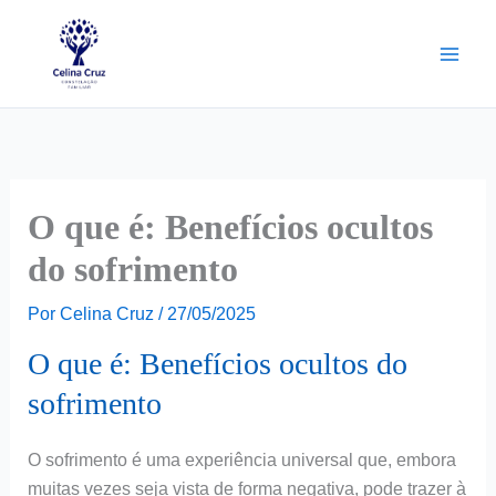
Ir
Facebook
Instagram
Pinterest
para
o
conteúdo
O que é: Benefícios ocultos
do sofrimento
Por
Celina Cruz
/
27/05/2025
O que é: Benefícios ocultos do
sofrimento
O sofrimento é uma experiência universal que, embora
muitas vezes seja vista de forma negativa, pode trazer à