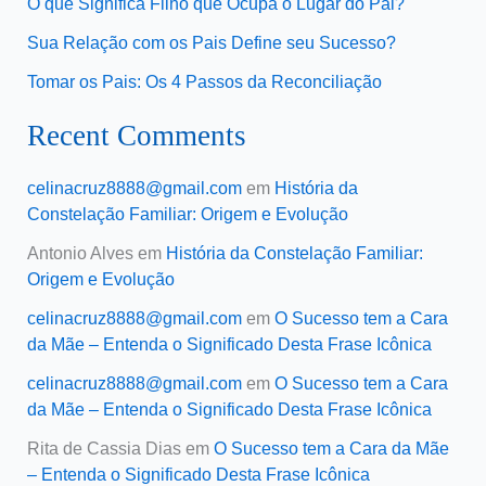
O que Significa Filho que Ocupa o Lugar do Pai?
Sua Relação com os Pais Define seu Sucesso?
Tomar os Pais: Os 4 Passos da Reconciliação
Recent Comments
celinacruz8888@gmail.com
em
História da
Constelação Familiar: Origem e Evolução
Antonio Alves
em
História da Constelação Familiar:
Origem e Evolução
celinacruz8888@gmail.com
em
O Sucesso tem a Cara
da Mãe – Entenda o Significado Desta Frase Icônica
celinacruz8888@gmail.com
em
O Sucesso tem a Cara
da Mãe – Entenda o Significado Desta Frase Icônica
Rita de Cassia Dias
em
O Sucesso tem a Cara da Mãe
– Entenda o Significado Desta Frase Icônica