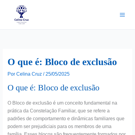
Ir
para
o
conteúdo
O que é: Bloco de exclusão
Por
Celina Cruz
/
25/05/2025
O que é: Bloco de exclusão
O Bloco de exclusão é um conceito fundamental na
prática da Constelação Familiar, que se refere a
padrões de comportamento e dinâmicas familiares que
podem ser prejudiciais para os membros de uma
família. Esses blocos são frequentemente formados por