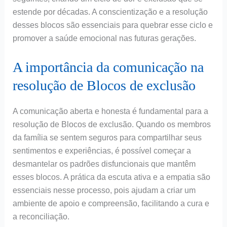
estende por décadas. A conscientização e a resolução
desses blocos são essenciais para quebrar esse ciclo e
promover a saúde emocional nas futuras gerações.
A importância da comunicação na
resolução de Blocos de exclusão
A comunicação aberta e honesta é fundamental para a
resolução de Blocos de exclusão. Quando os membros
da família se sentem seguros para compartilhar seus
sentimentos e experiências, é possível começar a
desmantelar os padrões disfuncionais que mantêm
esses blocos. A prática da escuta ativa e a empatia são
essenciais nesse processo, pois ajudam a criar um
ambiente de apoio e compreensão, facilitando a cura e
a reconciliação.