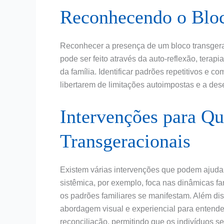
Reconhecendo o Bloc
Reconhecer a presença de um bloco transgerac
pode ser feito através da auto-reflexão, tera
da família. Identificar padrões repetitivos e 
libertarem de limitações autoimpostas e a de
Intervenções para Qu
Transgeracionais
Existem várias intervenções que podem ajudar
sistêmica, por exemplo, foca nas dinâmicas fa
os padrões familiares se manifestam. Além di
abordagem visual e experiencial para entender
reconciliação, permitindo que os indivíduos s