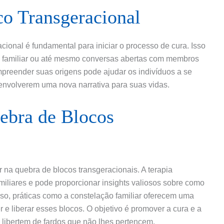
o Transgeracional
ional é fundamental para iniciar o processo de cura. Isso
pia familiar ou até mesmo conversas abertas com membros
compreender suas origens pode ajudar os indivíduos a se
senvolverem uma nova narrativa para suas vidas.
ebra de Blocos
 na quebra de blocos transgeracionais. A terapia
miliares e pode proporcionar insights valiosos sobre como
sso, práticas como a constelação familiar oferecem uma
 e liberar esses blocos. O objetivo é promover a cura e a
e libertem de fardos que não lhes pertencem.