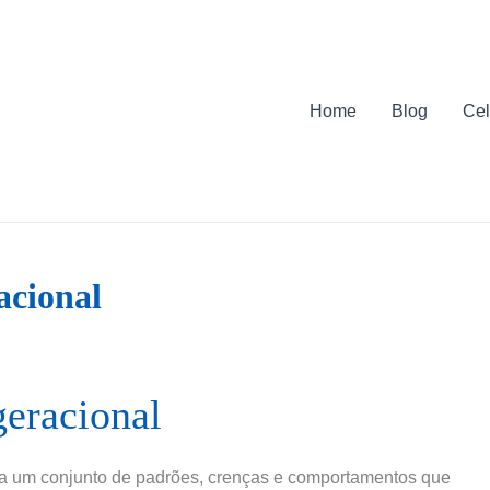
Home
Blog
Cel
acional
geracional
e a um conjunto de padrões, crenças e comportamentos que