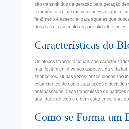
são transmitidos de geração para geração den
experiências e até mesmo sucessos que infl
fenômeno é essencial para aqueles que busca
dos pais e avós moldam a identidade e as esc
Características do B
Os blocos transgeracionais são caracterizados
manifestam em diversos aspectos da vida fami
financeiros. Muitas vezes, esses blocos são i
estar cientes de como suas ações e decisões 
antepassados. Essa transmissão de padrões po
qualidade de vida e o bem-estar emocional do
Como se Forma um B