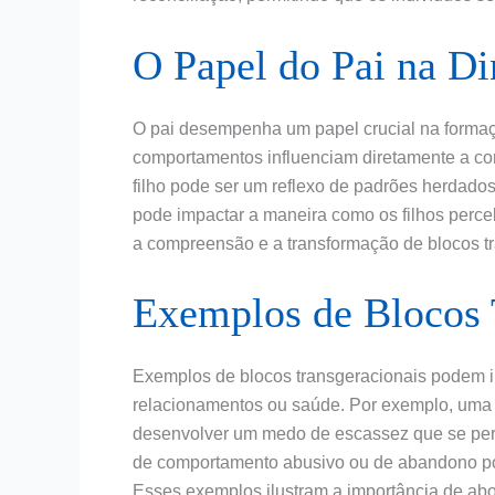
O Papel do Pai na D
O pai desempenha um papel crucial na formaçã
comportamentos influenciam diretamente a cons
filho pode ser um reflexo de padrões herdados
pode impactar a maneira como os filhos perce
a compreensão e a transformação de blocos t
Exemplos de Blocos 
Exemplos de blocos transgeracionais podem inc
relacionamentos ou saúde. Por exemplo, uma f
desenvolver um medo de escassez que se per
de comportamento abusivo ou de abandono pod
Esses exemplos ilustram a importância de abo