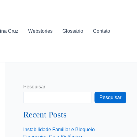
ina Cruz
Webstories
Glossário
Contato
Pesquisar
Pesquisar
Recent Posts
Instabilidade Familiar e Bloqueio
Financeiro: Guia Sistêmico