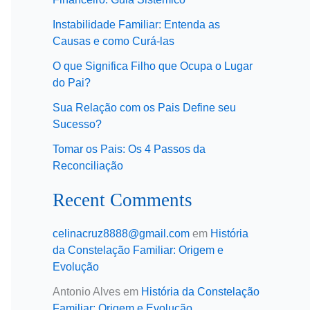
Instabilidade Familiar: Entenda as
Causas e como Curá-las
O que Significa Filho que Ocupa o Lugar
do Pai?
Sua Relação com os Pais Define seu
Sucesso?
Tomar os Pais: Os 4 Passos da
Reconciliação
Recent Comments
celinacruz8888@gmail.com
em
História
da Constelação Familiar: Origem e
Evolução
Antonio Alves
em
História da Constelação
Familiar: Origem e Evolução