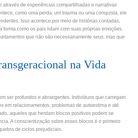
 através de experiências compartilhadas e narrativas
contece, como uma perda, um trauma ou uma conquista, ele
endentes. Isso acontece por meio de histórias contadas,
 forma como os pais lidam com suas próprias emoções.
mportamentos que não são necessariamente seus, mas que
ansgeracional na Vida
em ser profundos e abrangentes. Indivíduos que carregam
es em relacionamentos, problemas de autoestima e até
ado, aqueles que herdam blocos positivos podem se
ência. A conscientização sobre esses blocos é o primeiro
uebra de ciclos prejudiciais.