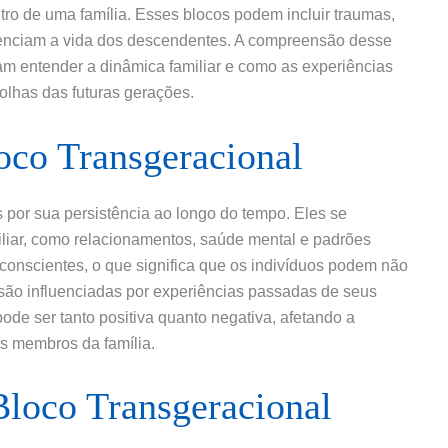
tro de uma família. Esses blocos podem incluir traumas,
uenciam a vida dos descendentes. A compreensão desse
m entender a dinâmica familiar e como as experiências
olhas das futuras gerações.
loco Transgeracional
 por sua persistência ao longo do tempo. Eles se
liar, como relacionamentos, saúde mental e padrões
nconscientes, o que significa que os indivíduos podem não
são influenciadas por experiências passadas de seus
de ser tanto positiva quanto negativa, afetando a
s membros da família.
loco Transgeracional