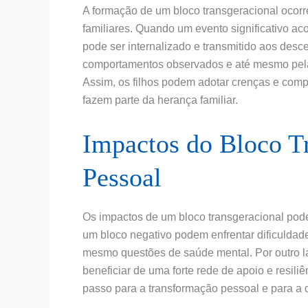
A formação de um bloco transgeracional ocorre
familiares. Quando um evento significativo a
pode ser internalizado e transmitido aos desc
comportamentos observados e até mesmo pela
Assim, os filhos podem adotar crenças e co
fazem parte da herança familiar.
Impactos do Bloco Tr
Pessoal
Os impactos de um bloco transgeracional pod
um bloco negativo podem enfrentar dificuldad
mesmo questões de saúde mental. Por outro l
beneficiar de uma forte rede de apoio e resili
passo para a transformação pessoal e para a q