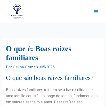
Ir
para
o
conteúdo
O que é: Boas raízes
familiares
Por
Celina Cruz
/
31/05/2025
O que são boas raízes familiares?
Boas raízes familiares referem-se à base sólida que
uma família constrói ao longo do tempo, fundamentada
em valores, respeito e amor. Essas raízes são