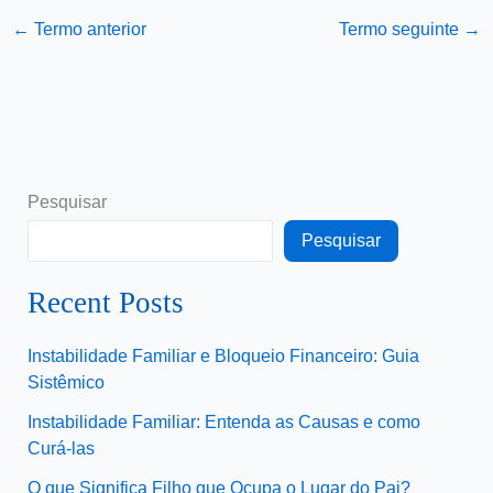
←
Termo anterior
Termo seguinte
→
Pesquisar
Pesquisar
Recent Posts
Instabilidade Familiar e Bloqueio Financeiro: Guia
Sistêmico
Instabilidade Familiar: Entenda as Causas e como
Curá-las
O que Significa Filho que Ocupa o Lugar do Pai?