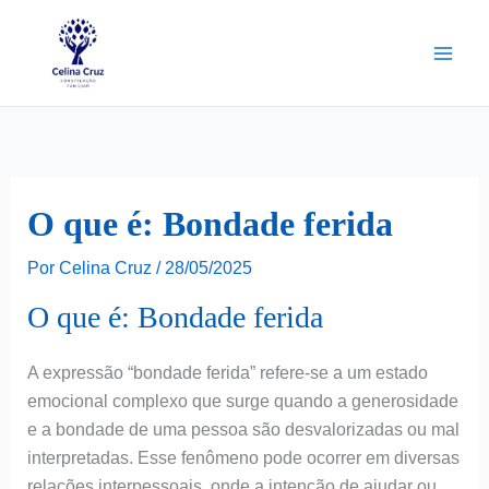
Ir
para
o
conteúdo
O que é: Bondade ferida
Por
Celina Cruz
/
28/05/2025
O que é: Bondade ferida
A expressão “bondade ferida” refere-se a um estado
emocional complexo que surge quando a generosidade
e a bondade de uma pessoa são desvalorizadas ou mal
interpretadas. Esse fenômeno pode ocorrer em diversas
relações interpessoais, onde a intenção de ajudar ou