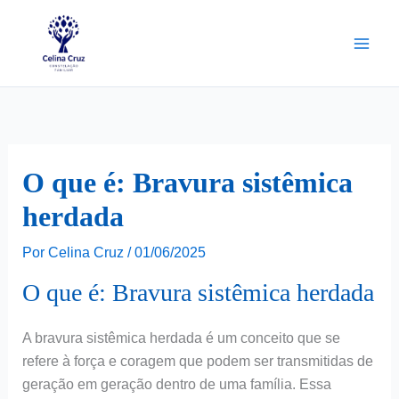
Ir
para
o
conteúdo
O que é: Bravura sistêmica
herdada
Por
Celina Cruz
/
01/06/2025
O que é: Bravura sistêmica herdada
A bravura sistêmica herdada é um conceito que se
refere à força e coragem que podem ser transmitidas de
geração em geração dentro de uma família. Essa