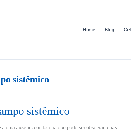
Home
Blog
Cel
po sistêmico
campo sistêmico
se a uma ausência ou lacuna que pode ser observada nas