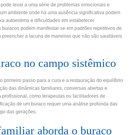
pode levar a uma série de problemas emocionais e
 um ambiente onde há uma ausência significativa podem
a autoestima e dificuldades em estabelecer
s buracos podem manifestar-se em padrões repetitivos de
 preencher a lacuna de maneiras que não são saudáveis
raco no campo sistêmico
primeiro passo para a cura e a restauração do equilíbrio
vação das dinâmicas familiares, conversas abertas e
profissional, como terapeutas ou facilitadores de
tificação de um buraco requer uma análise profunda das
ngo das gerações.
amiliar aborda o buraco