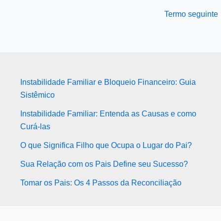
Termo seguinte
Instabilidade Familiar e Bloqueio Financeiro: Guia
Sistêmico
Instabilidade Familiar: Entenda as Causas e como
Curá-las
O que Significa Filho que Ocupa o Lugar do Pai?
Sua Relação com os Pais Define seu Sucesso?
Tomar os Pais: Os 4 Passos da Reconciliação