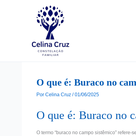
Ir
para
o
conteúdo
O que é: Buraco no cam
Por
Celina Cruz
/
01/06/2025
O que é: Buraco no 
O termo “buraco no campo sistêmico” refere-