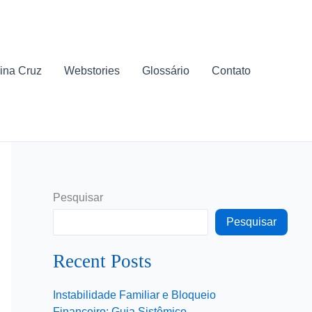
ina Cruz
Webstories
Glossário
Contato
Pesquisar
Pesquisar
Recent Posts
Instabilidade Familiar e Bloqueio
Financeiro: Guia Sistêmico