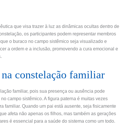
utica que visa trazer à luz as dinâmicas ocultas dentro de
constelação, os participantes podem representar membros
do que o buraco no campo sistêmico seja visualizado e
cer a ordem e a inclusão, promovendo a cura emocional e
.
 na constelação familiar
ação familiar, pois sua presença ou ausência pode
 no campo sistêmico. A figura paterna é muitas vezes
ra familiar. Quando um pai está ausente, seja fisicamente
 que afeta não apenas os filhos, mas também as gerações
liares é essencial para a saúde do sistema como um todo.