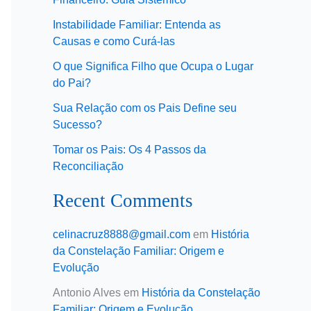
Instabilidade Familiar: Entenda as
Causas e como Curá-las
O que Significa Filho que Ocupa o Lugar
do Pai?
Sua Relação com os Pais Define seu
Sucesso?
Tomar os Pais: Os 4 Passos da
Reconciliação
Recent Comments
celinacruz8888@gmail.com
em
História
da Constelação Familiar: Origem e
Evolução
Antonio Alves
em
História da Constelação
Familiar: Origem e Evolução