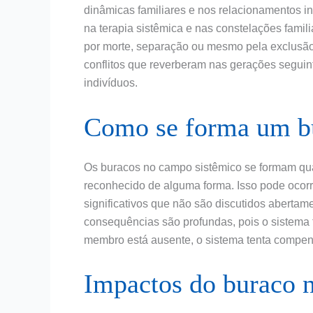
dinâmicas familiares e nos relacionamentos i
na terapia sistêmica e nas constelações famili
por morte, separação ou mesmo pela exclusã
conflitos que reverberam nas gerações segui
indivíduos.
Como se forma um b
Os buracos no campo sistêmico se formam qu
reconhecido de alguma forma. Isso pode ocorr
significativos que não são discutidos abertam
consequências são profundas, pois o sistema 
membro está ausente, o sistema tenta compens
Impactos do buraco 