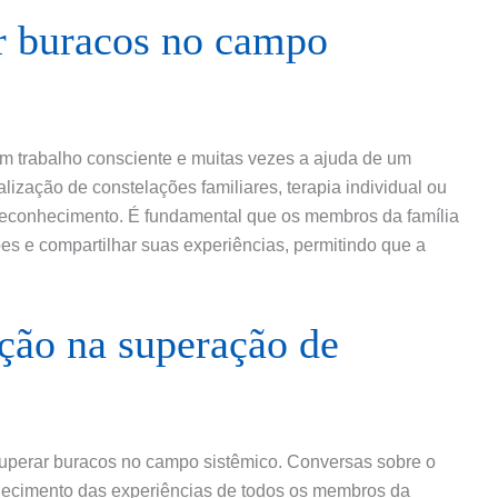
ar buracos no campo
m trabalho consciente e muitas vezes a ajuda de um
alização de constelações familiares, terapia individual ou
e reconhecimento. É fundamental que os membros da família
s e compartilhar suas experiências, permitindo que a
ção na superação de
superar buracos no campo sistêmico. Conversas sobre o
hecimento das experiências de todos os membros da