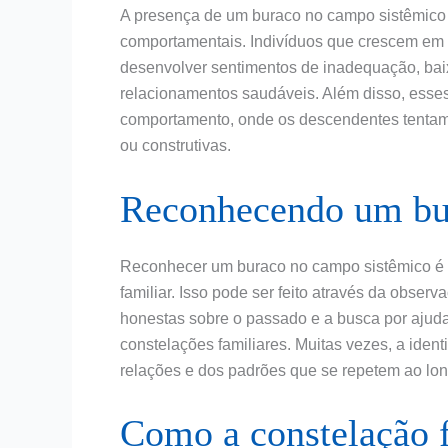
A presença de um buraco no campo sistêmico 
comportamentais. Indivíduos que crescem em
desenvolver sentimentos de inadequação, baix
relacionamentos saudáveis. Além disso, esse
comportamento, onde os descendentes tentam
ou construtivas.
Reconhecendo um bu
Reconhecer um buraco no campo sistêmico é o 
familiar. Isso pode ser feito através da obser
honestas sobre o passado e a busca por ajuda 
constelações familiares. Muitas vezes, a iden
relações e dos padrões que se repetem ao lo
Como a constelação f