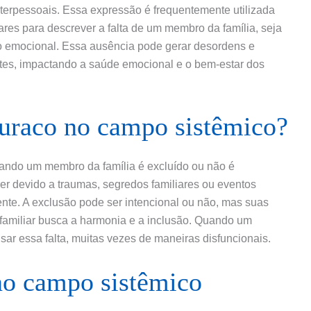
nterpessoais. Essa expressão é frequentemente utilizada
ares para descrever a falta de um membro da família, seja
o emocional. Essa ausência pode gerar desordens e
ntes, impactando a saúde emocional e o bem-estar dos
uraco no campo sistêmico?
ando um membro da família é excluído ou não é
er devido a traumas, segredos familiares ou eventos
ente. A exclusão pode ser intencional ou não, mas suas
familiar busca a harmonia e a inclusão. Quando um
ar essa falta, muitas vezes de maneiras disfuncionais.
no campo sistêmico