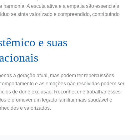
 a harmonia. A escuta ativa e a empatia são essenciais
íduo se sinta valorizado e compreendido, contribuindo
stêmico e suas
acionais
enas a geração atual, mas podem ter repercussões
de comportamento e as emoções não resolvidas podem ser
 ciclos de dor e exclusão. Reconhecer e trabalhar esses
los e promover um legado familiar mais saudável e
hecidos e valorizados.