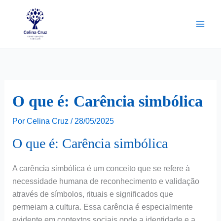
Ir
para
o
conteúdo
O que é: Carência simbólica
Por
Celina Cruz
/
28/05/2025
O que é: Carência simbólica
A carência simbólica é um conceito que se refere à
necessidade humana de reconhecimento e validação
através de símbolos, rituais e significados que
permeiam a cultura. Essa carência é especialmente
evidente em contextos sociais onde a identidade e a