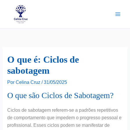
Ir
para
o
conteúdo
O que é: Ciclos de
sabotagem
Por
Celina Cruz
/
31/05/2025
O que são Ciclos de Sabotagem?
Ciclos de sabotagem referem-se a padrões repetitivos
de comportamento que impedem o progresso pessoal e
profissional. Esses ciclos podem se manifestar de