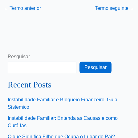
←
Termo anterior
Termo seguinte
→
Pesquisar
Pesquisar
Recent Posts
Instabilidade Familiar e Bloqueio Financeiro: Guia
Sistêmico
Instabilidade Familiar: Entenda as Causas e como
Curá-las
O que Significa Filho que Ocupa o Lugar do Pai?