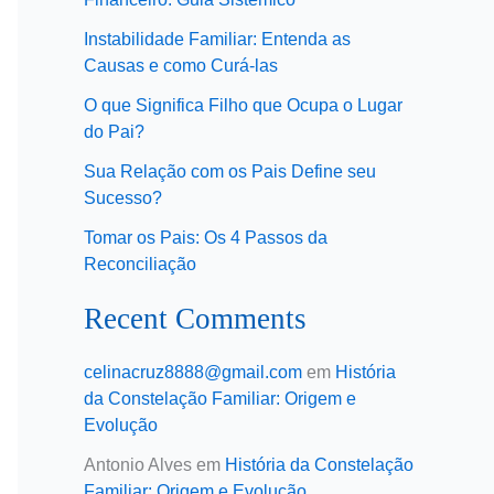
Instabilidade Familiar: Entenda as
Causas e como Curá-las
O que Significa Filho que Ocupa o Lugar
do Pai?
Sua Relação com os Pais Define seu
Sucesso?
Tomar os Pais: Os 4 Passos da
Reconciliação
Recent Comments
celinacruz8888@gmail.com
em
História
da Constelação Familiar: Origem e
Evolução
Antonio Alves
em
História da Constelação
Familiar: Origem e Evolução