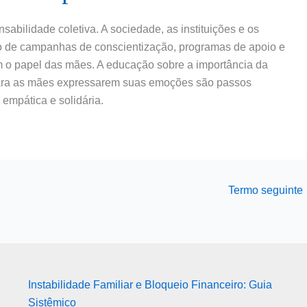
bilidade coletiva. A sociedade, as instituições e os
io de campanhas de conscientização, programas de apoio e
m o papel das mães. A educação sobre a importância da
ara as mães expressarem suas emoções são passos
empática e solidária.
Termo seguinte
Instabilidade Familiar e Bloqueio Financeiro: Guia
Sistêmico