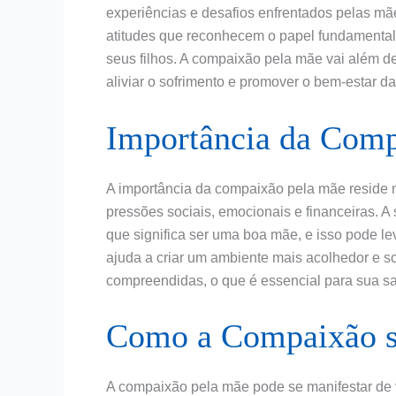
experiências e desafios enfrentados pelas m
atitudes que reconhecem o papel fundamenta
seus filhos. A compaixão pela mãe vai além 
aliviar o sofrimento e promover o bem-estar d
Importância da Com
A importância da compaixão pela mãe reside 
pressões sociais, emocionais e financeiras. A
que significa ser uma boa mãe, e isso pode l
ajuda a criar um ambiente mais acolhedor e s
compreendidas, o que é essencial para sua s
Como a Compaixão s
A compaixão pela mãe pode se manifestar de v