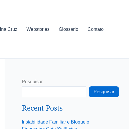
ina Cruz
Webstories
Glossário
Contato
Pesquisar
Pesquisar
Recent Posts
Instabilidade Familiar e Bloqueio
Financeiro: Guia Sistêmico