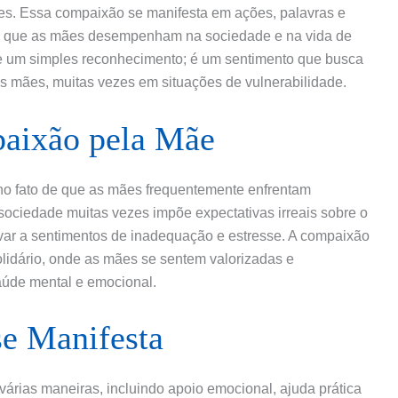
ães. Essa compaixão se manifesta em ações, palavras e
l que as mães desempenham na sociedade e na vida de
de um simples reconhecimento; é um sentimento que busca
as mães, muitas vezes em situações de vulnerabilidade.
paixão pela Mãe
no fato de que as mães frequentemente enfrentam
 sociedade muitas vezes impõe expectativas irreais sobre o
evar a sentimentos de inadequação e estresse. A compaixão
olidário, onde as mães se sentem valorizadas e
aúde mental e emocional.
e Manifesta
árias maneiras, incluindo apoio emocional, ajuda prática