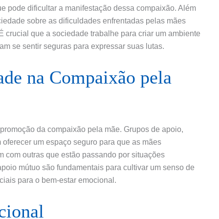
e pode dificultar a manifestação dessa compaixão. Além
ociedade sobre as dificuldades enfrentadas pelas mães
É crucial que a sociedade trabalhe para criar um ambiente
am se sentir seguras para expressar suas lutas.
ade na Compaixão pela
 promoção da compaixão pela mãe. Grupos de apoio,
em oferecer um espaço seguro para que as mães
m com outras que estão passando por situações
apoio mútuo são fundamentais para cultivar um senso de
iais para o bem-estar emocional.
cional