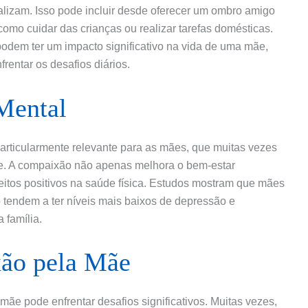
lizam. Isso pode incluir desde oferecer um ombro amigo
 como cuidar das crianças ou realizar tarefas domésticas.
dem ter um impacto significativo na vida de uma mãe,
rentar os desafios diários.
Mental
articularmente relevante para as mães, que muitas vezes
de. A compaixão não apenas melhora o bem-estar
itos positivos na saúde física. Estudos mostram que mães
endem a ter níveis mais baixos de depressão e
 família.
xão pela Mãe
ãe pode enfrentar desafios significativos. Muitas vezes,