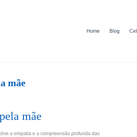
Home
Blog
Cel
la mãe
pela mãe
olve a empatia e a compreensão profunda das