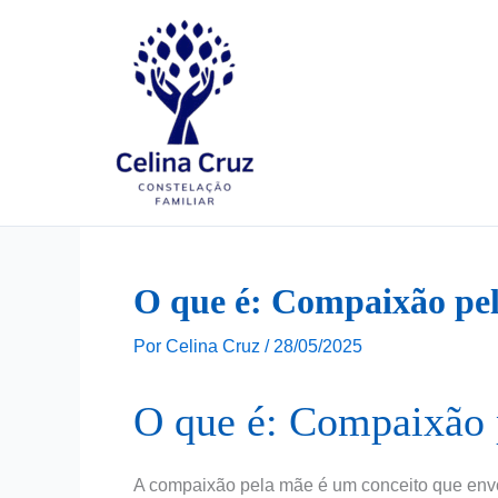
Ir
para
o
conteúdo
O que é: Compaixão pe
Por
Celina Cruz
/
28/05/2025
O que é: Compaixão 
A compaixão pela mãe é um conceito que env