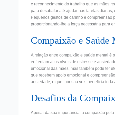
e reconhecimento do trabalho que as mães rea
para desabafar até ajudar nas tarefas diárias,
Pequenos gestos de carinho e compreensão po
proporcionando-lhe a força necessária para enf
Compaixão e Saúde 
A relação entre compaixão e saúde mental é p
enfrentam altos níveis de estresse e ansieda
emocional das mães, mas também pode ter efe
que recebem apoio emocional e compreensão t
ansiedade, o que, por sua vez, beneficia toda a
Desafios da Compai
Apesar da sua importância, a compaixão pela m