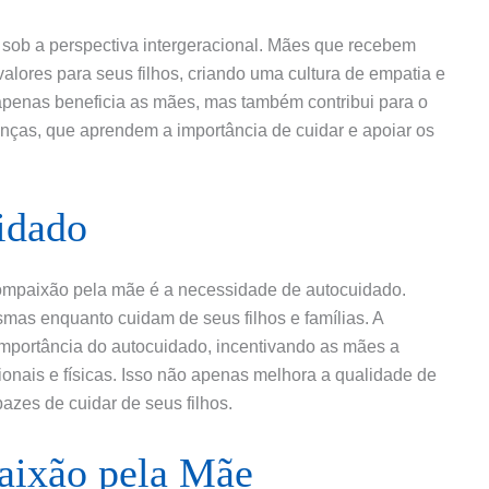
sob a perspectiva intergeracional. Mães que recebem
alores para seus filhos, criando uma cultura de empatia e
apenas beneficia as mães, mas também contribui para o
nças, que aprendem a importância de cuidar e apoiar os
idado
ompaixão pela mãe é a necessidade de autocuidado.
mas enquanto cuidam de seus filhos e famílias. A
importância do autocuidado, incentivando as mães a
onais e físicas. Isso não apenas melhora a qualidade de
zes de cuidar de seus filhos.
ixão pela Mãe