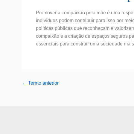
Promover a compaixão pela mãe é uma responsa
indivíduos podem contribuir para isso por me
políticas públicas que reconheçam e valorize
compaixão e a criação de espaços seguros p
essenciais para construir uma sociedade mais 
←
Termo anterior