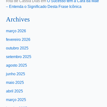
Rita de Cassia Dias
em
O Sucesso tem a Cara da Mãe
– Entenda o Significado Desta Frase Icônica
Archives
março 2026
fevereiro 2026
outubro 2025
setembro 2025
agosto 2025
junho 2025
maio 2025
abril 2025
março 2025