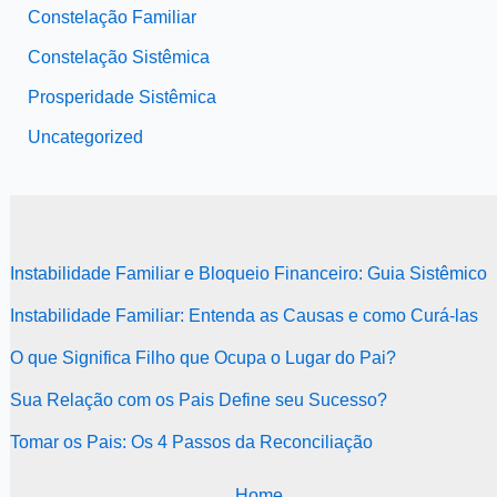
Constelação Familiar
Constelação Sistêmica
Prosperidade Sistêmica
Uncategorized
Instabilidade Familiar e Bloqueio Financeiro: Guia Sistêmico
Instabilidade Familiar: Entenda as Causas e como Curá-las
O que Significa Filho que Ocupa o Lugar do Pai?
Sua Relação com os Pais Define seu Sucesso?
Tomar os Pais: Os 4 Passos da Reconciliação
Home