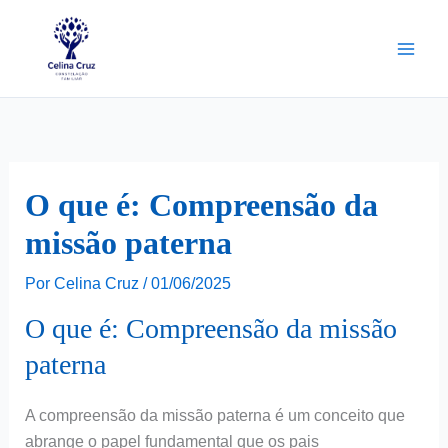
Ir
para
o
conteúdo
O que é: Compreensão da
missão paterna
Por
Celina Cruz
/
01/06/2025
O que é: Compreensão da missão
paterna
A compreensão da missão paterna é um conceito que
abrange o papel fundamental que os pais