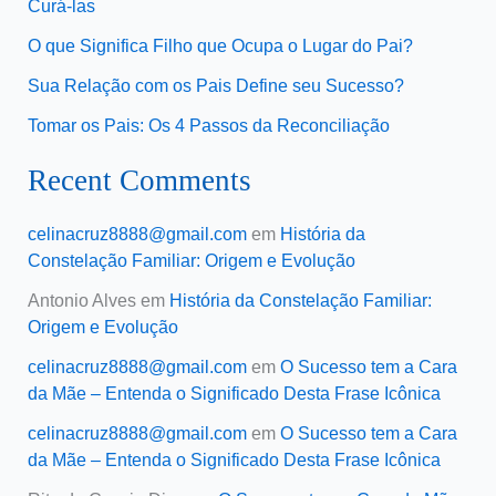
Curá-las
O que Significa Filho que Ocupa o Lugar do Pai?
Sua Relação com os Pais Define seu Sucesso?
Tomar os Pais: Os 4 Passos da Reconciliação
Recent Comments
celinacruz8888@gmail.com
em
História da
Constelação Familiar: Origem e Evolução
Antonio Alves
em
História da Constelação Familiar:
Origem e Evolução
celinacruz8888@gmail.com
em
O Sucesso tem a Cara
da Mãe – Entenda o Significado Desta Frase Icônica
celinacruz8888@gmail.com
em
O Sucesso tem a Cara
da Mãe – Entenda o Significado Desta Frase Icônica