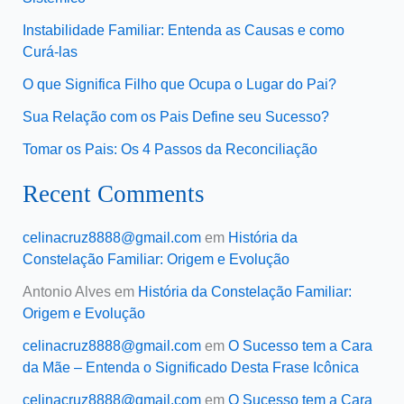
Instabilidade Familiar: Entenda as Causas e como
Curá-las
O que Significa Filho que Ocupa o Lugar do Pai?
Sua Relação com os Pais Define seu Sucesso?
Tomar os Pais: Os 4 Passos da Reconciliação
Recent Comments
celinacruz8888@gmail.com
em
História da
Constelação Familiar: Origem e Evolução
Antonio Alves
em
História da Constelação Familiar:
Origem e Evolução
celinacruz8888@gmail.com
em
O Sucesso tem a Cara
da Mãe – Entenda o Significado Desta Frase Icônica
celinacruz8888@gmail.com
em
O Sucesso tem a Cara