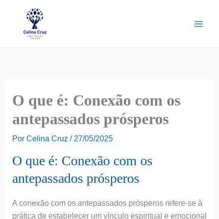
Ir
para
o
conteúdo
O que é: Conexão com os
antepassados prósperos
Por
Celina Cruz
/
27/05/2025
O que é: Conexão com os
antepassados prósperos
A conexão com os antepassados prósperos refere-se à
prática de estabelecer um vínculo espiritual e emocional