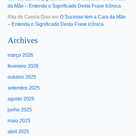
da Mãe – Entenda o Significado Desta Frase Icônica
Rita de Cassia Dias
em
O Sucesso tem a Cara da Mãe
– Entenda o Significado Desta Frase Icônica
Archives
março 2026
fevereiro 2026
outubro 2025
setembro 2025
agosto 2025
junho 2025
maio 2025
abril 2025