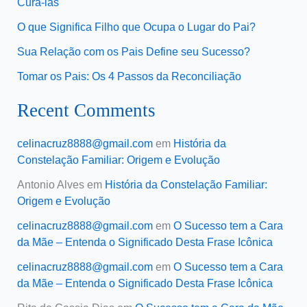
Curá-las
O que Significa Filho que Ocupa o Lugar do Pai?
Sua Relação com os Pais Define seu Sucesso?
Tomar os Pais: Os 4 Passos da Reconciliação
Recent Comments
celinacruz8888@gmail.com
em
História da
Constelação Familiar: Origem e Evolução
Antonio Alves
em
História da Constelação Familiar:
Origem e Evolução
celinacruz8888@gmail.com
em
O Sucesso tem a Cara
da Mãe – Entenda o Significado Desta Frase Icônica
celinacruz8888@gmail.com
em
O Sucesso tem a Cara
da Mãe – Entenda o Significado Desta Frase Icônica