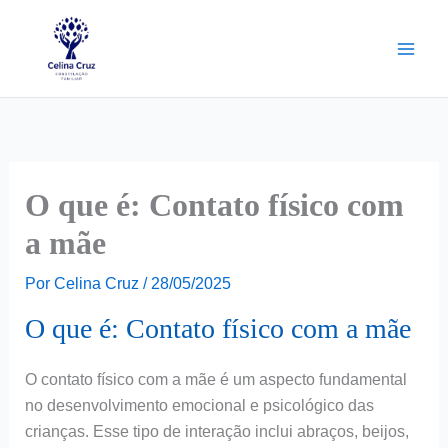
Ir
para
o
conteúdo
O que é: Contato físico com
a mãe
Por
Celina Cruz
/
28/05/2025
O que é: Contato físico com a mãe
O contato físico com a mãe é um aspecto fundamental
no desenvolvimento emocional e psicológico das
crianças. Esse tipo de interação inclui abraços, beijos,