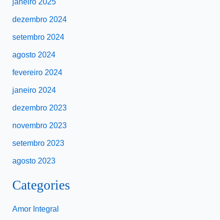
janeiro 2025
dezembro 2024
setembro 2024
agosto 2024
fevereiro 2024
janeiro 2024
dezembro 2023
novembro 2023
setembro 2023
agosto 2023
Categories
Amor Integral