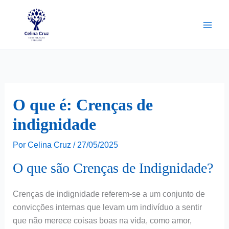
Ir
para
o
conteúdo
O que é: Crenças de
indignidade
Por
Celina Cruz
/
27/05/2025
O que são Crenças de Indignidade?
Crenças de indignidade referem-se a um conjunto de
convicções internas que levam um indivíduo a sentir
que não merece coisas boas na vida, como amor,