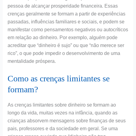
pessoa de alcançar prosperidade financeira. Essas
crenças geralmente se formam a partir de experiências
passadas, influências familiares e sociais, e podem se
manifestar como pensamentos negativos ou autocríticos
em relação ao dinheiro. Por exemplo, alguém pode
acreditar que “dinheiro é sujo” ou que “não merece ser
rico”, o que pode impedir o desenvolvimento de uma
mentalidade próspera.
Como as crenças limitantes se
formam?
As crenças limitantes sobre dinheiro se formam ao
longo da vida, muitas vezes na infância, quando as
crianças absorvem mensagens sobre finanças de seus
pais, professores e da sociedade em geral. Se uma