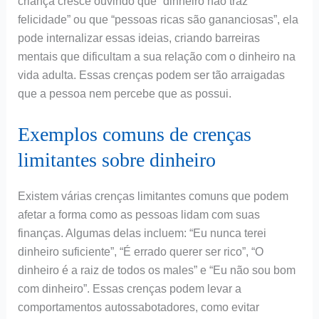
criança cresce ouvindo que “dinheiro não traz
felicidade” ou que “pessoas ricas são gananciosas”, ela
pode internalizar essas ideias, criando barreiras
mentais que dificultam a sua relação com o dinheiro na
vida adulta. Essas crenças podem ser tão arraigadas
que a pessoa nem percebe que as possui.
Exemplos comuns de crenças
limitantes sobre dinheiro
Existem várias crenças limitantes comuns que podem
afetar a forma como as pessoas lidam com suas
finanças. Algumas delas incluem: “Eu nunca terei
dinheiro suficiente”, “É errado querer ser rico”, “O
dinheiro é a raiz de todos os males” e “Eu não sou bom
com dinheiro”. Essas crenças podem levar a
comportamentos autossabotadores, como evitar