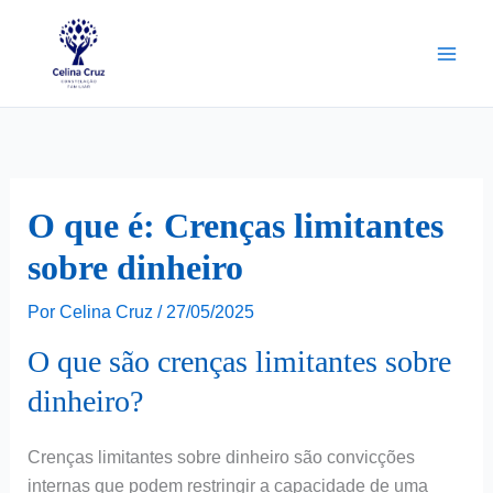
Ir
para
o
conteúdo
O que é: Crenças limitantes
sobre dinheiro
Por
Celina Cruz
/
27/05/2025
O que são crenças limitantes sobre
dinheiro?
Crenças limitantes sobre dinheiro são convicções
internas que podem restringir a capacidade de uma