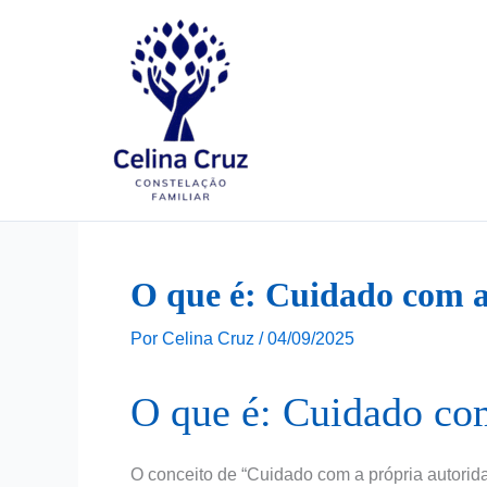
Ir
para
o
conteúdo
O que é: Cuidado com a
Por
Celina Cruz
/
04/09/2025
O que é: Cuidado com
O conceito de “Cuidado com a própria autorid