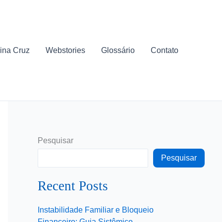
ina Cruz
Webstories
Glossário
Contato
Pesquisar
Pesquisar
Recent Posts
Instabilidade Familiar e Bloqueio
Financeiro: Guia Sistêmico