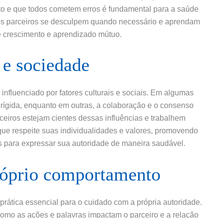
to e que todos cometem erros é fundamental para a saúde
os parceiros se desculpem quando necessário e aprendam
 crescimento e aprendizado mútuo.
 e sociedade
nfluenciado por fatores culturais e sociais. Em algumas
s rígida, enquanto em outras, a colaboração e o consenso
ceiros estejam cientes dessas influências e trabalhem
 que respeite suas individualidades e valores, promovendo
 para expressar sua autoridade de maneira saudável.
próprio comportamento
prática essencial para o cuidado com a própria autoridade.
omo as ações e palavras impactam o parceiro e a relação