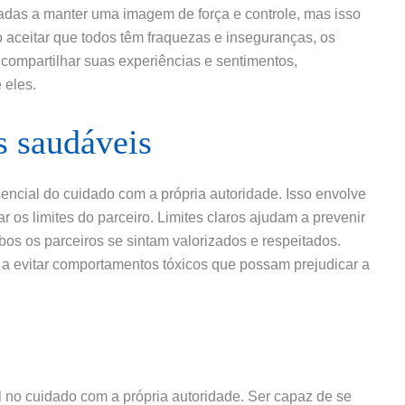
adas a manter uma imagem de força e controle, mas isso
 aceitar que todos têm fraquezas e inseguranças, os
compartilhar suas experiências e sentimentos,
 eles.
s saudáveis
encial do cuidado com a própria autoridade. Isso envolve
r os limites do parceiro. Limites claros ajudam a prevenir
bos os parceiros se sintam valorizados e respeitados.
r a evitar comportamentos tóxicos que possam prejudicar a
o cuidado com a própria autoridade. Ser capaz de se