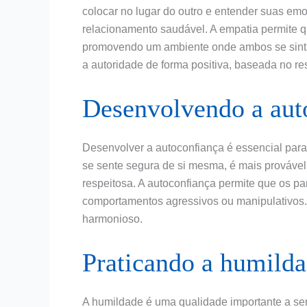
colocar no lugar do outro e entender suas emo
relacionamento saudável. A empatia permite q
promovendo um ambiente onde ambos se sintam
a autoridade de forma positiva, baseada no re
Desenvolvendo a aut
Desenvolver a autoconfiança é essencial par
se sente segura de si mesma, é mais prováve
respeitosa. A autoconfiança permite que os pa
comportamentos agressivos ou manipulativos. 
harmonioso.
Praticando a humild
A humildade é uma qualidade importante a ser