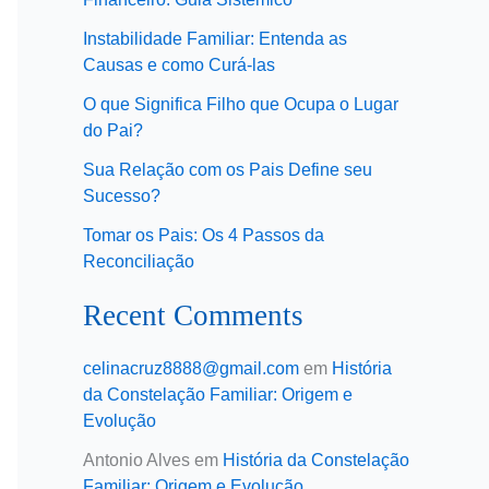
Instabilidade Familiar: Entenda as
Causas e como Curá-las
O que Significa Filho que Ocupa o Lugar
do Pai?
Sua Relação com os Pais Define seu
Sucesso?
Tomar os Pais: Os 4 Passos da
Reconciliação
Recent Comments
celinacruz8888@gmail.com
em
História
da Constelação Familiar: Origem e
Evolução
Antonio Alves
em
História da Constelação
Familiar: Origem e Evolução