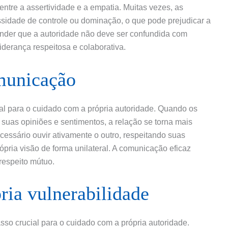
entre a assertividade e a empatia. Muitas vezes, as
sidade de controle ou dominação, o que pode prejudicar a
ender que a autoridade não deve ser confundida com
iderança respeitosa e colaborativa.
municação
l para o cuidado com a própria autoridade. Quando os
suas opiniões e sentimentos, a relação se torna mais
ecessário ouvir ativamente o outro, respeitando suas
ópria visão de forma unilateral. A comunicação eficaz
respeito mútuo.
ia vulnerabilidade
sso crucial para o cuidado com a própria autoridade.