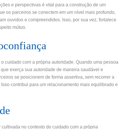
ções e perspectivas é vital para a construção de um
ue os parceiros se conectem em um nível mais profundo,
 ouvidos e compreendidos. Isso, por sua vez, fortalece
speito mútuo.
oconfiança
a o cuidado com a própria autoridade. Quando uma pessoa
l que exerça sua autoridade de maneira saudável e
rceiros se posicionem de forma assertiva, sem recorrer a
Isso contribui para um relacionamento mais equilibrado e
ade
 cultivada no contexto do cuidado com a própria