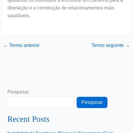
ajudando os indivíduos a encontrar um caminho para a
libertação e a construção de relacionamentos mais
saudáveis.
←
Termo anterior
Termo seguinte
→
Pesquisar
Pesquisar
Recent Posts