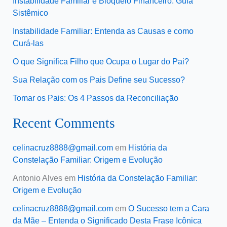
Instabilidade Familiar e Bloqueio Financeiro: Guia
Sistêmico
Instabilidade Familiar: Entenda as Causas e como
Curá-las
O que Significa Filho que Ocupa o Lugar do Pai?
Sua Relação com os Pais Define seu Sucesso?
Tomar os Pais: Os 4 Passos da Reconciliação
Recent Comments
celinacruz8888@gmail.com
em
História da
Constelação Familiar: Origem e Evolução
Antonio Alves
em
História da Constelação Familiar:
Origem e Evolução
celinacruz8888@gmail.com
em
O Sucesso tem a Cara
da Mãe – Entenda o Significado Desta Frase Icônica