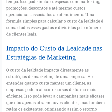
tempo. Isso pode incluir despesas com marketing,
promoções, descontos e até mesmo custos
operacionais associados ao atendimento. Uma
fórmula simples para calcular o custo da lealdade é
somar todos esses gastos e dividi-los pelo número
de clientes leais.
Impacto do Custo da Lealdade nas
Estratégias de Marketing
O custo da lealdade impacta diretamente as
estratégias de marketing de uma empresa. Ao
entender quanto custa manter um cliente, as
empresas podem alocar recursos de forma mais
eficiente. Isso pode levar a campanhas mais eficazes
que não apenas atraem novos clientes, mas também
retêm os existentes, otimizando assim o retorno