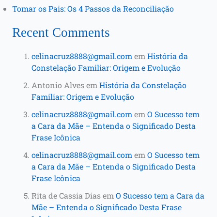
Tomar os Pais: Os 4 Passos da Reconciliação
Recent Comments
celinacruz8888@gmail.com
em
História da
Constelação Familiar: Origem e Evolução
Antonio Alves
em
História da Constelação
Familiar: Origem e Evolução
celinacruz8888@gmail.com
em
O Sucesso tem
a Cara da Mãe – Entenda o Significado Desta
Frase Icônica
celinacruz8888@gmail.com
em
O Sucesso tem
a Cara da Mãe – Entenda o Significado Desta
Frase Icônica
Rita de Cassia Dias
em
O Sucesso tem a Cara da
Mãe – Entenda o Significado Desta Frase