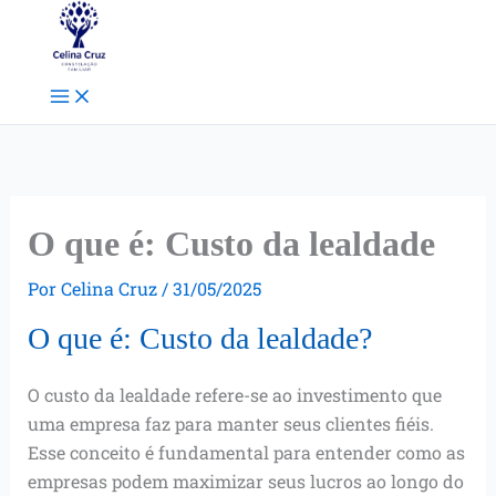
Ir
Facebook
Instagram
Pinterest
para
o
conteúdo
O que é: Custo da lealdade
Por
Celina Cruz
/
31/05/2025
O que é: Custo da lealdade?
O custo da lealdade refere-se ao investimento que
uma empresa faz para manter seus clientes fiéis.
Esse conceito é fundamental para entender como as
empresas podem maximizar seus lucros ao longo do