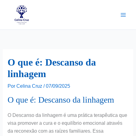
Ir
para
o
conteúdo
O que é: Descanso da
linhagem
Por
Celina Cruz
/
07/09/2025
O que é: Descanso da linhagem
O Descanso da linhagem é uma prática terapêutica que
visa promover a cura e o equilíbrio emocional através
da reconexão com as raízes familiares. Essa