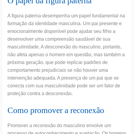
O papel da figura paterna
A figura paterna desempenha um papel fundamental na
formação da identidade masculina. Um pai presente e
emocionalmente disponível pode ajudar seu filho a
desenvolver uma compreensão saudável de sua
masculinidade. A desconexão do masculino, portanto,
não afeta apenas o homem em questão, mas também a
próxima geração, que pode replicar padrões de
comportamento prejudiciais se não houver uma
intervenção adequada. A presença de um pai que se
conecta com sua masculinidade pode ser um fator de
proteção contra a desconexão.
Como promover a reconexão
Promover a reconexão do masculino envolve um
processo de autoconhecimento e aceitação. Os homens