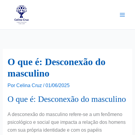
Ir
para
o
conteúdo
O que é: Desconexão do
masculino
Por
Celina Cruz
/
01/06/2025
O que é: Desconexão do masculino
A desconexão do masculino refere-se a um fenômeno
psicológico e social que impacta a relação dos homens
com sua própria identidade e com os papéis