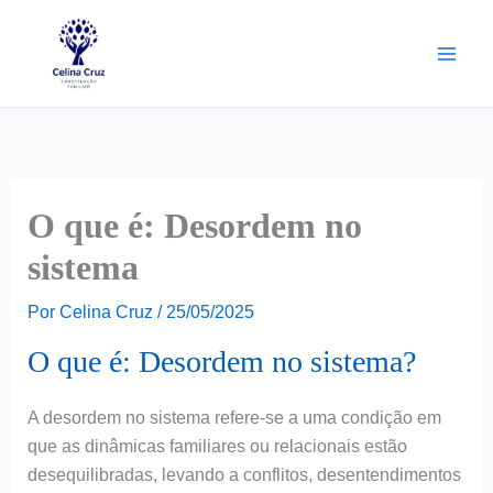
Ir
para
o
conteúdo
O que é: Desordem no
sistema
Por
Celina Cruz
/
25/05/2025
O que é: Desordem no sistema?
A desordem no sistema refere-se a uma condição em
que as dinâmicas familiares ou relacionais estão
desequilibradas, levando a conflitos, desentendimentos