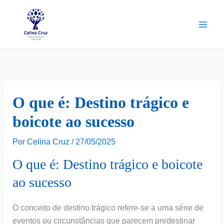
Ir
para
o
conteúdo
O que é: Destino trágico e
boicote ao sucesso
Por
Celina Cruz
/
27/05/2025
O que é: Destino trágico e boicote
ao sucesso
O conceito de destino trágico refere-se a uma série de
eventos ou circunstâncias que parecem predestinar