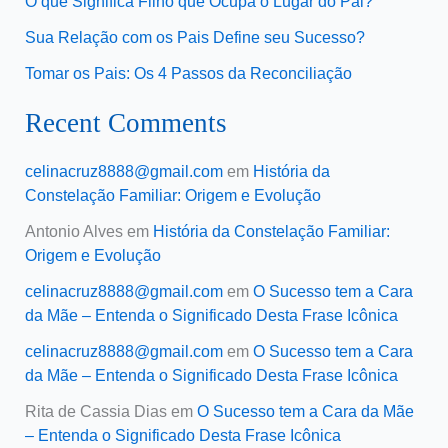
O que Significa Filho que Ocupa o Lugar do Pai?
Sua Relação com os Pais Define seu Sucesso?
Tomar os Pais: Os 4 Passos da Reconciliação
Recent Comments
celinacruz8888@gmail.com
em
História da
Constelação Familiar: Origem e Evolução
Antonio Alves
em
História da Constelação Familiar:
Origem e Evolução
celinacruz8888@gmail.com
em
O Sucesso tem a Cara
da Mãe – Entenda o Significado Desta Frase Icônica
celinacruz8888@gmail.com
em
O Sucesso tem a Cara
da Mãe – Entenda o Significado Desta Frase Icônica
Rita de Cassia Dias
em
O Sucesso tem a Cara da Mãe
– Entenda o Significado Desta Frase Icônica