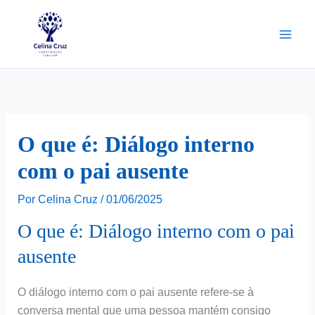
Ir
para
o
conteúdo
O que é: Diálogo interno
com o pai ausente
Por
Celina Cruz
/
01/06/2025
O que é: Diálogo interno com o pai
ausente
O diálogo interno com o pai ausente refere-se à
conversa mental que uma pessoa mantém consigo