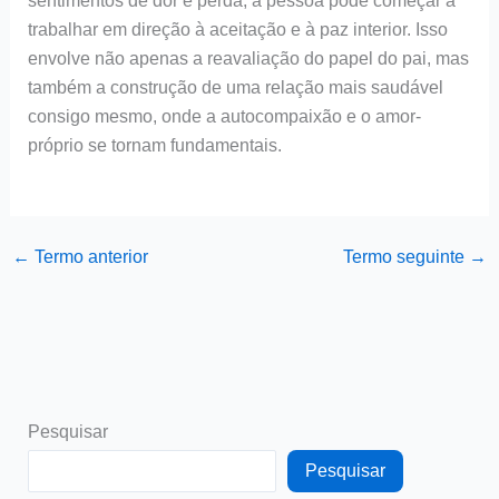
sentimentos de dor e perda, a pessoa pode começar a
trabalhar em direção à aceitação e à paz interior. Isso
envolve não apenas a reavaliação do papel do pai, mas
também a construção de uma relação mais saudável
consigo mesmo, onde a autocompaixão e o amor-
próprio se tornam fundamentais.
←
Termo anterior
Termo seguinte
→
Pesquisar
Pesquisar