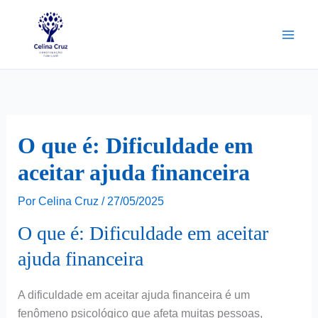
Ir
para
o
conteúdo
O que é: Dificuldade em
aceitar ajuda financeira
Por
Celina Cruz
/
27/05/2025
O que é: Dificuldade em aceitar
ajuda financeira
A dificuldade em aceitar ajuda financeira é um
fenômeno psicológico que afeta muitas pessoas,