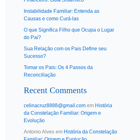
Instabilidade Familiar: Entenda as
Causas e como Curá-las
O que Significa Filho que Ocupa o Lugar
do Pai?
Sua Relação com os Pais Define seu
Sucesso?
Tomar os Pais: Os 4 Passos da
Reconciliação
Recent Comments
celinacruz8888@gmail.com
em
História
da Constelação Familiar: Origem e
Evolução
Antonio Alves
em
História da Constelação
Familiar: Origem e Evolução