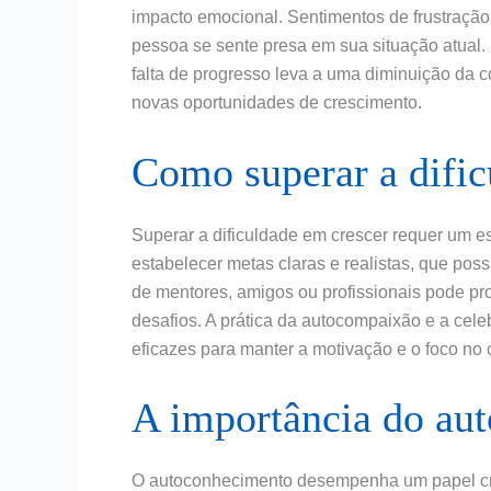
impacto emocional. Sentimentos de frustraçã
pessoa se sente presa em sua situação atual.
falta de progresso leva a uma diminuição da c
novas oportunidades de crescimento.
Como superar a dific
Superar a dificuldade em crescer requer um e
estabelecer metas claras e realistas, que po
de mentores, amigos ou profissionais pode pro
desafios. A prática da autocompaixão e a ce
eficazes para manter a motivação e o foco no 
A importância do au
O autoconhecimento desempenha um papel cru