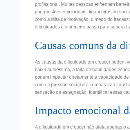
profissional. Muitas pessoas enfrentam barrei
por questões emocionais, financeiras ou socia
como a falta de motivação, o medo do fracas
dificuldades é o primeiro passo para superá-l
Causas comuns da di
As causas da dificuldade em crescer podem va
baixa autoestima, a falta de habilidades espec
podem impactar diretamente a capacidade de 
como a pressão social e a comparação consta
sensação de estagnação. Identificar essas ca
Impacto emocional da
A dificuldade em crescer não afeta apenas o 