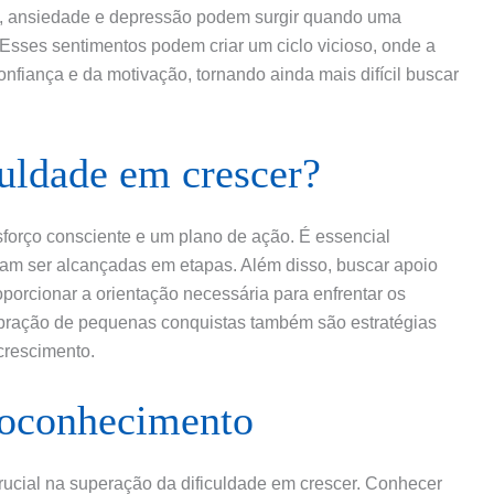
o, ansiedade e depressão podem surgir quando uma
 Esses sentimentos podem criar um ciclo vicioso, onde a
onfiança e da motivação, tornando ainda mais difícil buscar
uldade em crescer?
sforço consciente e um plano de ação. É essencial
ssam ser alcançadas em etapas. Além disso, buscar apoio
porcionar a orientação necessária para enfrentar os
lebração de pequenas conquistas também são estratégias
crescimento.
toconhecimento
cial na superação da dificuldade em crescer. Conhecer