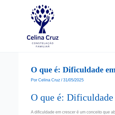
Ir
para
o
conteúdo
O que é: Dificuldade em
Por
Celina Cruz
/
31/05/2025
O que é: Dificuldade
A dificuldade em crescer é um conceito que a