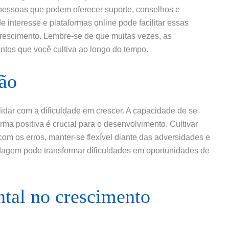
pessoas que podem oferecer suporte, conselhos e
e interesse e plataformas online pode facilitar essas
crescimento. Lembre-se de que muitas vezes, as
tos que você cultiva ao longo do tempo.
ção
 lidar com a dificuldade em crescer. A capacidade de se
rma positiva é crucial para o desenvolvimento. Cultivar
om os erros, manter-se flexível diante das adversidades e
rdagem pode transformar dificuldades em oportunidades de
tal no crescimento