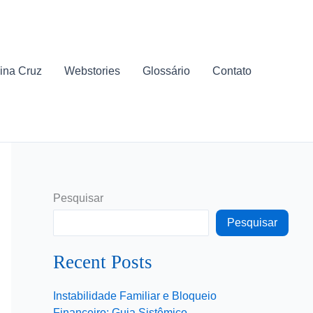
ina Cruz
Webstories
Glossário
Contato
Pesquisar
Pesquisar
Recent Posts
Instabilidade Familiar e Bloqueio
Financeiro: Guia Sistêmico