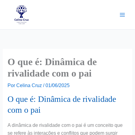
Ir
para
o
conteúdo
O que é: Dinâmica de
rivalidade com o pai
Por
Celina Cruz
/
01/06/2025
O que é: Dinâmica de rivalidade
com o pai
A dinâmica de rivalidade com o pai é um conceito que
se refere às interações e conflitos que podem surgir