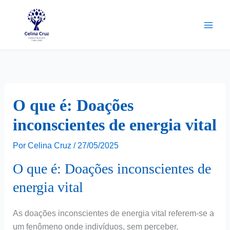
Ir
para
o
conteúdo
O que é: Doações
inconscientes de energia vital
Por
Celina Cruz
/
27/05/2025
O que é: Doações inconscientes de
energia vital
As doações inconscientes de energia vital referem-se a
um fenômeno onde indivíduos, sem perceber,