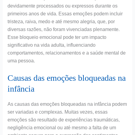
devidamente processados ou expressos durante os
primeiros anos de vida. Essas emoções podem incluir
tristeza, raiva, medo e até mesmo alegria, que, por
diversas razões, não foram vivenciadas plenamente.
Esse bloqueio emocional pode ter um impacto
significativo na vida adulta, influenciando
comportamentos, relacionamentos e a saúde mental de
uma pessoa.
Causas das emoções bloqueadas na
infância
As causas das emoções bloqueadas na infância podem
ser variadas e complexas. Muitas vezes, essas
emoções são resultado de experiências traumáticas,
negligência emocional ou até mesmo a falta de um