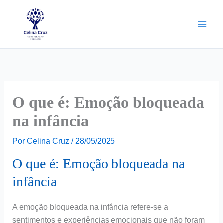
Ir
para
o
conteúdo
O que é: Emoção bloqueada
na infância
Por
Celina Cruz
/
28/05/2025
O que é: Emoção bloqueada na
infância
A emoção bloqueada na infância refere-se a
sentimentos e experiências emocionais que não foram