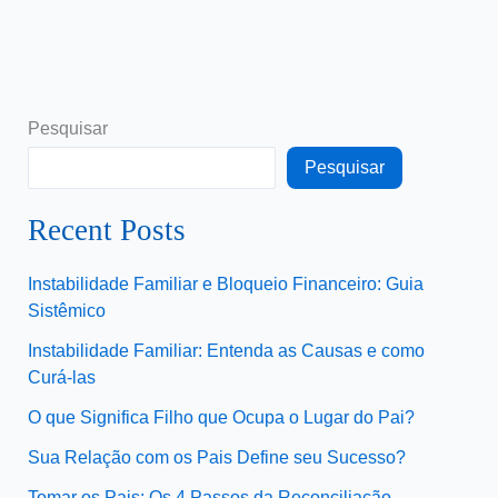
Pesquisar
Pesquisar
Recent Posts
Instabilidade Familiar e Bloqueio Financeiro: Guia
Sistêmico
Instabilidade Familiar: Entenda as Causas e como
Curá-las
O que Significa Filho que Ocupa o Lugar do Pai?
Sua Relação com os Pais Define seu Sucesso?
Tomar os Pais: Os 4 Passos da Reconciliação