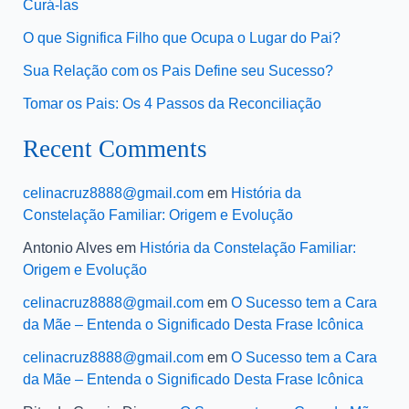
Curá-las
O que Significa Filho que Ocupa o Lugar do Pai?
Sua Relação com os Pais Define seu Sucesso?
Tomar os Pais: Os 4 Passos da Reconciliação
Recent Comments
celinacruz8888@gmail.com
em
História da
Constelação Familiar: Origem e Evolução
Antonio Alves
em
História da Constelação Familiar:
Origem e Evolução
celinacruz8888@gmail.com
em
O Sucesso tem a Cara
da Mãe – Entenda o Significado Desta Frase Icônica
celinacruz8888@gmail.com
em
O Sucesso tem a Cara
da Mãe – Entenda o Significado Desta Frase Icônica