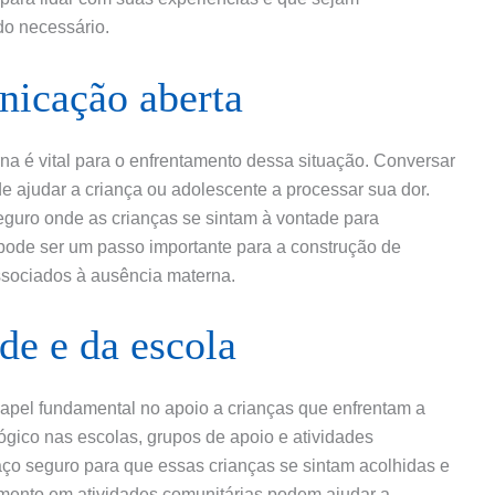
do necessário.
nicação aberta
a é vital para o enfrentamento dessa situação. Conversar
 ajudar a criança ou adolescente a processar sua dor.
eguro onde as crianças se sintam à vontade para
ode ser um passo importante para a construção de
associados à ausência materna.
de e da escola
el fundamental no apoio a crianças que enfrentam a
gico nas escolas, grupos de apoio e atividades
ço seguro para que essas crianças se sintam acolhidas e
imento em atividades comunitárias podem ajudar a