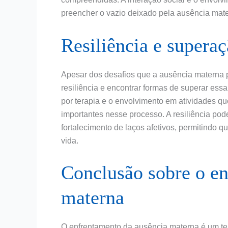
preencher o vazio deixado pela ausência mat
Resiliência e supera
Apesar dos desafios que a ausência materna 
resiliência e encontrar formas de superar ess
por terapia e o envolvimento em atividades 
importantes nesse processo. A resiliência pode
fortalecimento de laços afetivos, permitindo 
vida.
Conclusão sobre o en
materna
O enfrentamento da ausência materna é um t