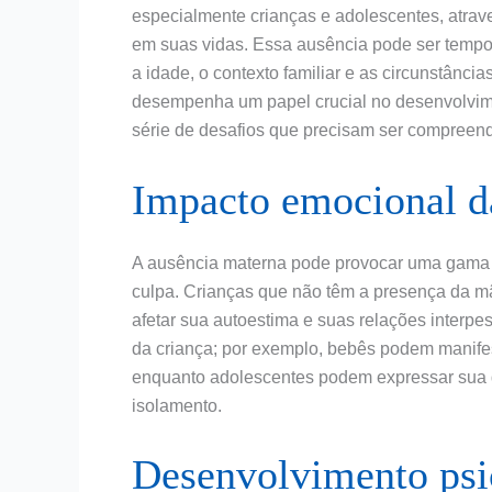
especialmente crianças e adolescentes, atra
em suas vidas. Essa ausência pode ser tempo
a idade, o contexto familiar e as circunstânci
desempenha um papel crucial no desenvolvime
série de desafios que precisam ser compreen
Impacto emocional d
A ausência materna pode provocar uma gama d
culpa. Crianças que não têm a presença da m
afetar sua autoestima e suas relações interp
da criança; por exemplo, bebês podem manifes
enquanto adolescentes podem expressar sua 
isolamento.
Desenvolvimento psic