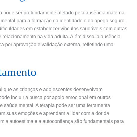
a pode ser profundamente afetado pela ausência materna.
amental para a formação da identidade e do apego seguro.
dificuldades em estabelecer vínculos saudáveis com outras
 relacionamento na vida adulta. Além disso, a ausência
 por aprovação e validação externa, refletindo uma
ntamento
al que as crianças e adolescentes desenvolvam
pode incluir a busca por apoio emocional em outros
de saúde mental. A terapia pode ser uma ferramenta
sem suas emoções e aprendam a lidar com a dor da
am a autoestima e a autoconfiança são fundamentais para