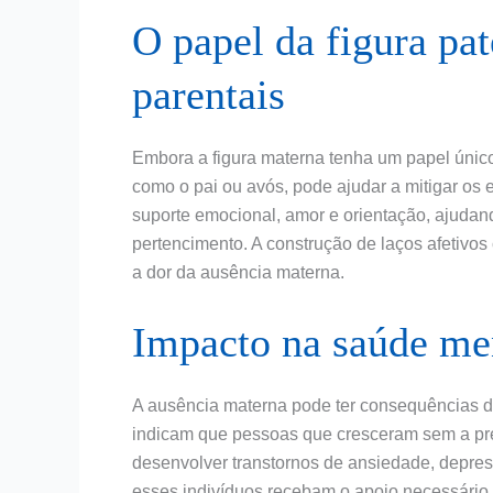
O papel da figura pat
parentais
Embora a figura materna tenha um papel único e
como o pai ou avós, pode ajudar a mitigar os 
suporte emocional, amor e orientação, ajuda
pertencimento. A construção de laços afetivos
a dor da ausência materna.
Impacto na saúde me
A ausência materna pode ter consequências d
indicam que pessoas que cresceram sem a pr
desenvolver transtornos de ansiedade, depres
esses indivíduos recebam o apoio necessário 