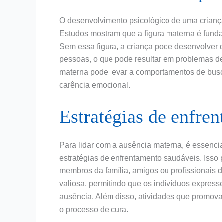
O desenvolvimento psicológico de uma crianç
Estudos mostram que a figura materna é fund
Sem essa figura, a criança pode desenvolver 
pessoas, o que pode resultar em problemas de
materna pode levar a comportamentos de busca
carência emocional.
Estratégias de enfre
Para lidar com a ausência materna, é essenci
estratégias de enfrentamento saudáveis. Isso 
membros da família, amigos ou profissionais 
valiosa, permitindo que os indivíduos expres
ausência. Além disso, atividades que promov
o processo de cura.