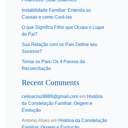
Instabilidade Familiar: Entenda as
Causas e como Curá-las
O que Significa Filho que Ocupa o Lugar
do Pai?
Sua Relação com os Pais Define seu
Sucesso?
Tomar os Pais: Os 4 Passos da
Reconciliação
Recent Comments
celinacruz8888@gmail.com
em
História
da Constelação Familiar: Origem e
Evolução
Antonio Alves
em
História da Constelação
Familiar: Origem e Evolução