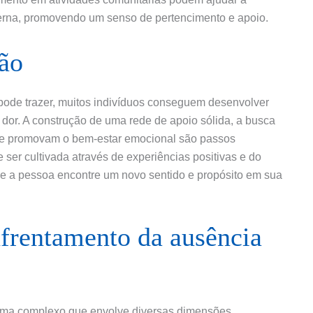
erna, promovendo um senso de pertencimento e apoio.
ção
pode trazer, muitos indivíduos conseguem desenvolver
a dor. A construção de uma rede de apoio sólida, a busca
que promovam o bem-estar emocional são passos
 ser cultivada através de experiências positivas e do
que a pessoa encontre um novo sentido e propósito em sua
frentamento da ausência
ema complexo que envolve diversas dimensões