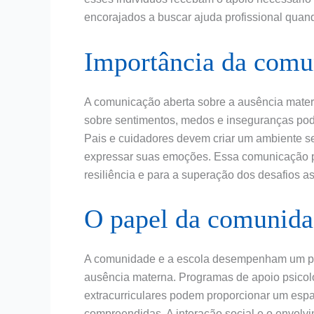
encorajados a buscar ajuda profissional quan
Importância da comu
A comunicação aberta sobre a ausência matern
sobre sentimentos, medos e inseguranças pode
Pais e cuidadores devem criar um ambiente s
expressar suas emoções. Essa comunicação p
resiliência e para a superação dos desafios 
O papel da comunida
A comunidade e a escola desempenham um pap
ausência materna. Programas de apoio psicoló
extracurriculares podem proporcionar um espa
compreendidas. A interação social e o envolv