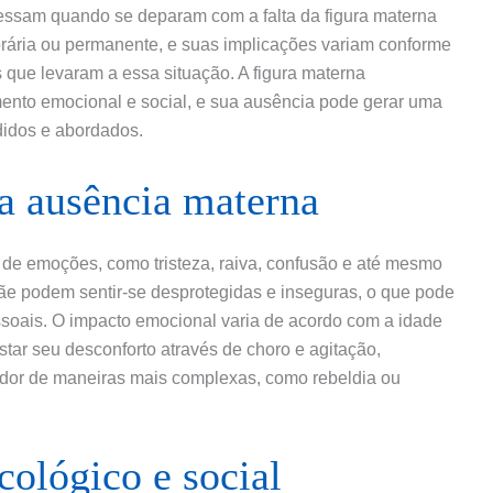
vessam quando se deparam com a falta da figura materna
rária ou permanente, e suas implicações variam conforme
as que levaram a essa situação. A figura materna
nto emocional e social, e sua ausência pode gerar uma
didos e abordados.
a ausência materna
e emoções, como tristeza, raiva, confusão e até mesmo
ãe podem sentir-se desprotegidas e inseguras, o que pode
essoais. O impacto emocional varia de acordo com a idade
tar seu desconforto através de choro e agitação,
dor de maneiras mais complexas, como rebeldia ou
ológico e social