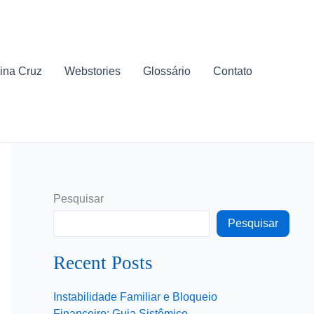
ina Cruz
Webstories
Glossário
Contato
Pesquisar
Pesquisar
Recent Posts
Instabilidade Familiar e Bloqueio
Financeiro: Guia Sistêmico