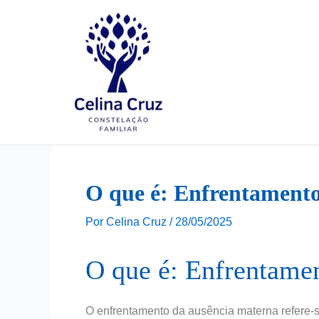
Ir
para
o
conteúdo
O que é: Enfrentamento
Por
Celina Cruz
/
28/05/2025
O que é: Enfrentame
O enfrentamento da ausência materna refere-s