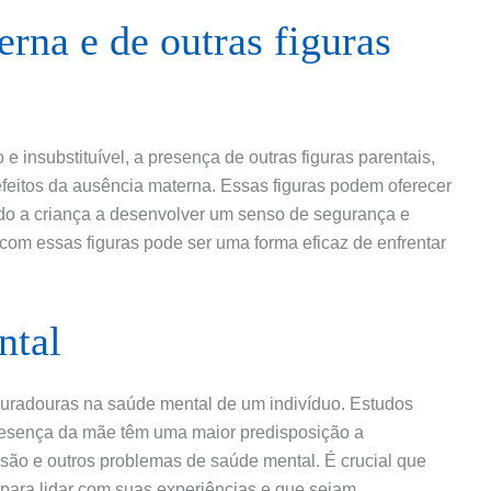
erna e de outras figuras
 insubstituível, a presença de outras figuras parentais,
efeitos da ausência materna. Essas figuras podem oferecer
ndo a criança a desenvolver um senso de segurança e
 com essas figuras pode ser uma forma eficaz de enfrentar
ntal
uradouras na saúde mental de um indivíduo. Estudos
esença da mãe têm uma maior predisposição a
são e outros problemas de saúde mental. É crucial que
para lidar com suas experiências e que sejam