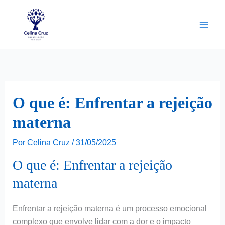
Ir
para
o
conteúdo
O que é: Enfrentar a rejeição
materna
Por
Celina Cruz
/
31/05/2025
O que é: Enfrentar a rejeição
materna
Enfrentar a rejeição materna é um processo emocional
complexo que envolve lidar com a dor e o impacto