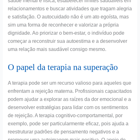
saúde mental e física, estabelecer limites saudáveis em
relacionamentos e buscar atividades que tragam alegria
e satisfação. O autocuidado não é um ato egoísta, mas
sim uma forma de reconhecer e valorizar a própria
dignidade. Ao priorizar o bem-estar, o indivíduo pode
começar a reconstruir sua autoestima e a desenvolver
uma relação mais saudável consigo mesmo.
O papel da terapia na superação
A terapia pode ser um recurso valioso para aqueles que
enfrentam a rejeição materna. Profissionais capacitados
podem ajudar a explorar as raízes da dor emocional e a
desenvolver estratégias para lidar com os sentimentos
de rejeição. A terapia cognitivo-comportamental, por
exemplo, pode ser particularmente eficaz, pois ajuda a
reestruturar padrões de pensamento negativos e a
promover uma autoimagem mais positiva. O apoio de