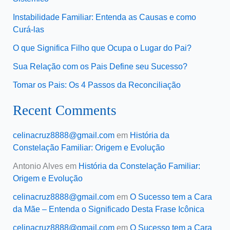
Instabilidade Familiar: Entenda as Causas e como
Curá-las
O que Significa Filho que Ocupa o Lugar do Pai?
Sua Relação com os Pais Define seu Sucesso?
Tomar os Pais: Os 4 Passos da Reconciliação
Recent Comments
celinacruz8888@gmail.com
em
História da
Constelação Familiar: Origem e Evolução
Antonio Alves
em
História da Constelação Familiar:
Origem e Evolução
celinacruz8888@gmail.com
em
O Sucesso tem a Cara
da Mãe – Entenda o Significado Desta Frase Icônica
celinacruz8888@gmail.com
em
O Sucesso tem a Cara