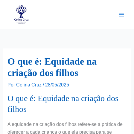
Ir
para
o
conteúdo
O que é: Equidade na
criação dos filhos
Por
Celina Cruz
/
28/05/2025
O que é: Equidade na criação dos
filhos
A equidade na criação dos filhos refere-se à prática de
oferecer a cada criança o que ela precisa para se