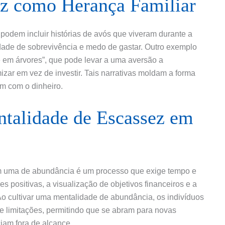
z como Herança Familiar
odem incluir histórias de avós que viveram durante a
ade de sobrevivência e medo de gastar. Outro exemplo
e em árvores”, que pode levar a uma aversão a
zar em vez de investir. Tais narrativas moldam a forma
m com o dinheiro.
talidade de Escassez em
m uma de abundância é um processo que exige tempo e
ões positivas, a visualização de objetivos financeiros e a
Ao cultivar uma mentalidade de abundância, os indivíduos
 limitações, permitindo que se abram para novas
iam fora de alcance.