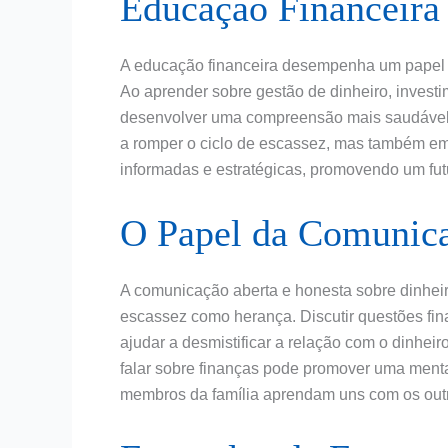
Educação Financeira
A educação financeira desempenha um papel c
Ao aprender sobre gestão de dinheiro, invest
desenvolver uma compreensão mais saudável e
a romper o ciclo de escassez, mas também e
informadas e estratégicas, promovendo um fut
O Papel da Comunica
A comunicação aberta e honesta sobre dinheiro
escassez como herança. Discutir questões fin
ajudar a desmistificar a relação com o dinhei
falar sobre finanças pode promover uma menta
membros da família aprendam uns com os outr