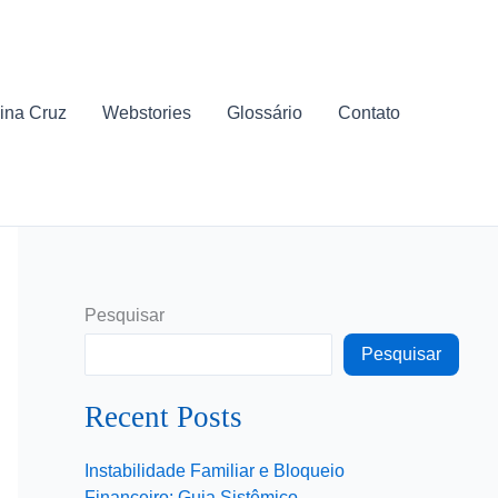
ina Cruz
Webstories
Glossário
Contato
Pesquisar
Pesquisar
Recent Posts
Instabilidade Familiar e Bloqueio
Financeiro: Guia Sistêmico