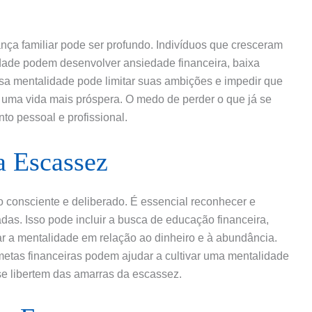
ça familiar pode ser profundo. Indivíduos que cresceram
ade podem desenvolver ansiedade financeira, baixa
ssa mentalidade pode limitar suas ambições e impedir que
uma vida mais próspera. O medo de perder o que já se
to pessoal e profissional.
a Escassez
o consciente e deliberado. É essencial reconhecer e
adas. Isso pode incluir a busca de educação financeira,
r a mentalidade em relação ao dinheiro e à abundância.
metas financeiras podem ajudar a cultivar uma mentalidade
se libertem das amarras da escassez.