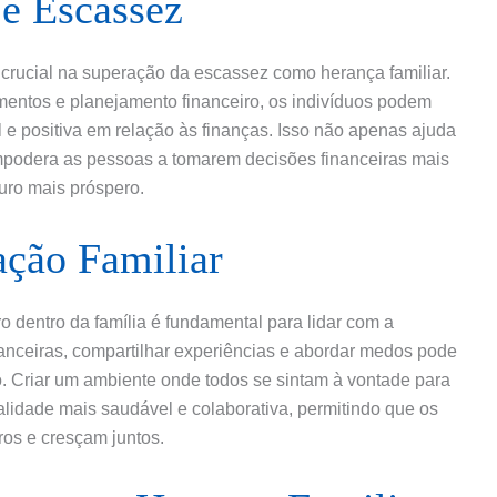
 e Escassez
rucial na superação da escassez como herança familiar.
imentos e planejamento financeiro, os indivíduos podem
 positiva em relação às finanças. Isso não apenas ajuda
mpodera as pessoas a tomarem decisões financeiras mais
uro mais próspero.
ção Familiar
 dentro da família é fundamental para lidar com a
anceiras, compartilhar experiências e abordar medos pode
ro. Criar um ambiente onde todos se sintam à vontade para
lidade mais saudável e colaborativa, permitindo que os
os e cresçam juntos.