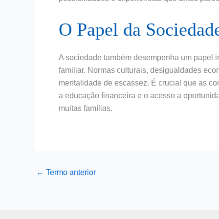
O Papel da Sociedade
A sociedade também desempenha um papel im
familiar. Normas culturais, desigualdades eco
mentalidade de escassez. É crucial que as c
a educação financeira e o acesso a oportunid
muitas famílias.
←
Termo anterior