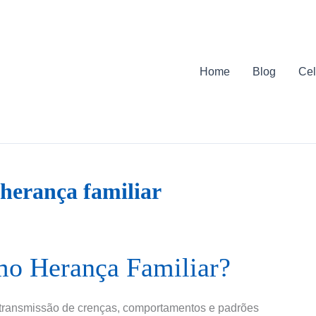
Home
Blog
Cel
 herança familiar
mo Herança Familiar?
à transmissão de crenças, comportamentos e padrões