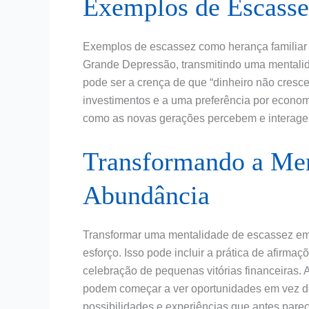
Exemplos de Escasse
Exemplos de escassez como herança familiar p
Grande Depressão, transmitindo uma mentalid
pode ser a crença de que “dinheiro não cresc
investimentos e a uma preferência por economi
como as novas gerações percebem e interage
Transformando a Men
Abundância
Transformar uma mentalidade de escassez e
esforço. Isso pode incluir a prática de afirmaç
celebração de pequenas vitórias financeiras. 
podem começar a ver oportunidades em vez de
possibilidades e experiências que antes parec