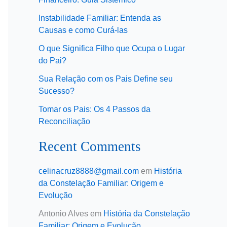
Instabilidade Familiar: Entenda as
Causas e como Curá-las
O que Significa Filho que Ocupa o Lugar
do Pai?
Sua Relação com os Pais Define seu
Sucesso?
Tomar os Pais: Os 4 Passos da
Reconciliação
Recent Comments
celinacruz8888@gmail.com
em
História
da Constelação Familiar: Origem e
Evolução
Antonio Alves
em
História da Constelação
Familiar: Origem e Evolução