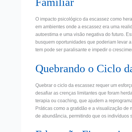
Familiar
O impacto psicológico da escassez como heran
em ambientes onde a escassez era uma realid
autoestima e uma visão negativa do futuro. E
busquem oportunidades que poderiam levar a 
tem pode ser paralisante e impedir o crescimen
Quebrando o Ciclo d
Quebrar o ciclo da escassez requer um esforç
desafiar as crenças limitantes que foram herd
terapia ou coaching, que ajudem a reprograma
Práticas como a gratidão e a visualização de 
de abundância, permitindo que os indivíduos 