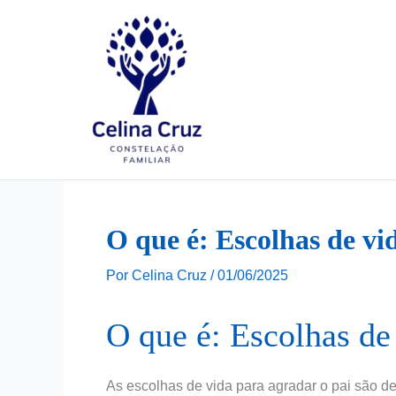
Ir
para
o
conteúdo
O que é: Escolhas de vi
Por
Celina Cruz
/
01/06/2025
O que é: Escolhas de 
As escolhas de vida para agradar o pai são d