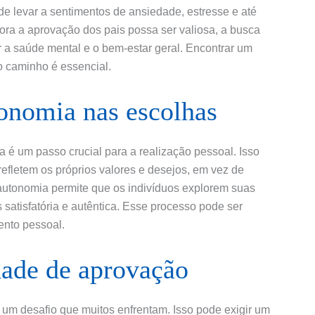
de levar a sentimentos de ansiedade, estresse e até
ra a aprovação dos pais possa ser valiosa, a busca
r a saúde mental e o bem-estar geral. Encontrar um
io caminho é essencial.
onomia nas escolhas
 é um passo crucial para a realização pessoal. Isso
efletem os próprios valores e desejos, em vez de
autonomia permite que os indivíduos explorem suas
 satisfatória e autêntica. Esse processo pode ser
ento pessoal.
dade de aprovação
um desafio que muitos enfrentam. Isso pode exigir um