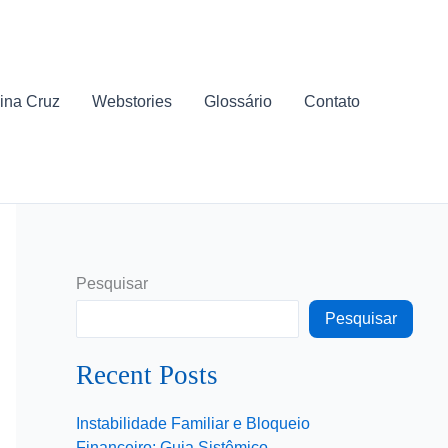
ina Cruz
Webstories
Glossário
Contato
Pesquisar
Pesquisar
Recent Posts
Instabilidade Familiar e Bloqueio
Financeiro: Guia Sistêmico