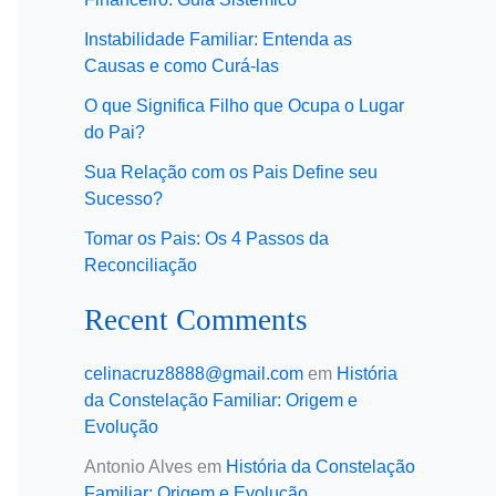
Instabilidade Familiar: Entenda as
Causas e como Curá-las
O que Significa Filho que Ocupa o Lugar
do Pai?
Sua Relação com os Pais Define seu
Sucesso?
Tomar os Pais: Os 4 Passos da
Reconciliação
Recent Comments
celinacruz8888@gmail.com
em
História
da Constelação Familiar: Origem e
Evolução
Antonio Alves
em
História da Constelação
Familiar: Origem e Evolução