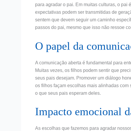
para agradar o pai. Em muitas culturas, o pai 
expectativas podem ser transmitidas de geraç
sentem que devem seguir um caminho específic
passos do pai, mesmo que isso não ressoe co
O papel da comunicaç
A comunicação aberta é fundamental para ente
Muitas vezes, os filhos podem sentir que pre
seus pais desejam. Promover um diálogo hones
os filhos façam escolhas mais alinhadas co
o que seus pais esperam deles.
Impacto emocional da
As escolhas que fazemos para agradar nossos