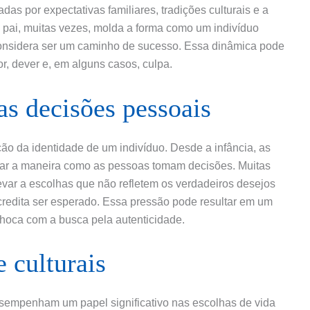
as por expectativas familiares, tradições culturais e a
 pai, muitas vezes, molda a forma como um indivíduo
onsidera ser um caminho de sucesso. Essa dinâmica pode
, dever e, em alguns casos, culpa.
as decisões pessoais
o da identidade de um indivíduo. Desde a infância, as
tar a maneira como as pessoas tomam decisões. Muitas
evar a escolhas que não refletem os verdadeiros desejos
redita ser esperado. Essa pressão pode resultar em um
 choca com a busca pela autenticidade.
e culturais
esempenham um papel significativo nas escolhas de vida