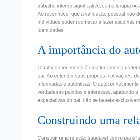
trabalho interno significativo, como terapia o
Ao reconhecer que a validação pessoal não d
indivíduos podem começar a fazer escolhas m
identidades.
A importância do au
O autoconhecimento é uma ferramenta poderos
pai. Ao entender suas próprias motivações, d
informadas e autênticas. O autoconhecimento
verdadeiras paixões e interesses, ajudando a
expectativas do pai, não se baseia exclusivam
Construindo uma rel
Construir uma relação saudável com o pai é fu