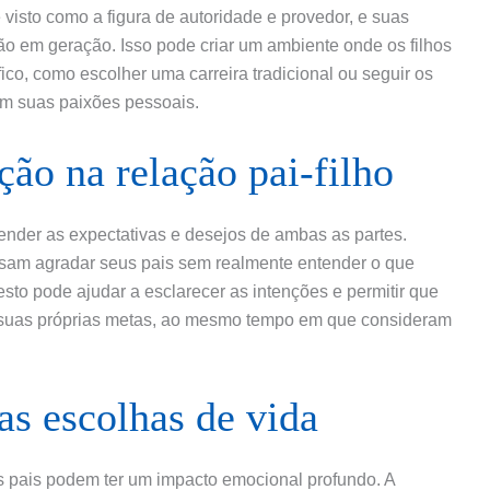
é visto como a figura de autoridade e provedor, e suas
ão em geração. Isso pode criar um ambiente onde os filhos
o, como escolher uma carreira tradicional ou seguir os
m suas paixões pessoais.
ão na relação pai-filho
nder as expectativas e desejos de ambas as partes.
cisam agradar seus pais sem realmente entender o que
to pode ajudar a esclarecer as intenções e permitir que
m suas próprias metas, ao mesmo tempo em que consideram
s escolhas de vida
 pais podem ter um impacto emocional profundo. A