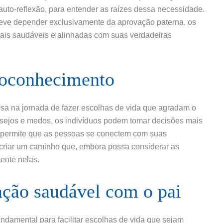
u auto-reflexão, para entender as raízes dessa necessidade.
eve depender exclusivamente da aprovação paterna, os
ais saudáveis e alinhadas com suas verdadeiras
toconhecimento
a na jornada de fazer escolhas de vida que agradam o
esejos e medos, os indivíduos podem tomar decisões mais
 permite que as pessoas se conectem com suas
 criar um caminho que, embora possa considerar as
ente nelas.
ação saudável com o pai
ndamental para facilitar escolhas de vida que sejam