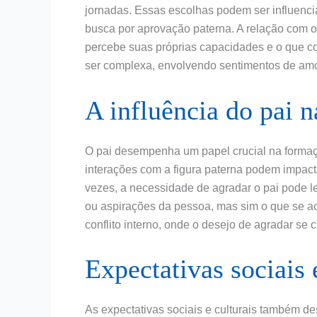
jornadas. Essas escolhas podem ser influenciad
busca por aprovação paterna. A relação com o
percebe suas próprias capacidades e o que c
ser complexa, envolvendo sentimentos de amor
A influência do pai n
O pai desempenha um papel crucial na formaçã
interações com a figura paterna podem impac
vezes, a necessidade de agradar o pai pode l
ou aspirações da pessoa, mas sim o que se ac
conflito interno, onde o desejo de agradar se
Expectativas sociais 
As expectativas sociais e culturais também d