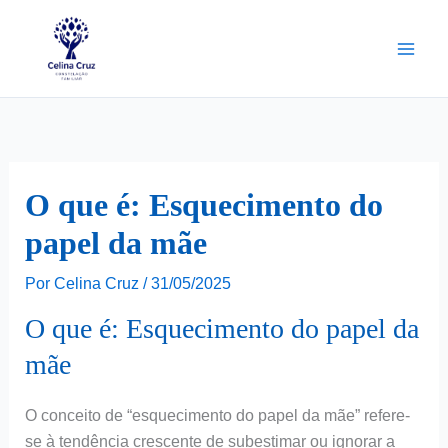
Ir
para
o
conteúdo
O que é: Esquecimento do
papel da mãe
Por
Celina Cruz
/
31/05/2025
O que é: Esquecimento do papel da
mãe
O conceito de “esquecimento do papel da mãe” refere-
se à tendência crescente de subestimar ou ignorar a